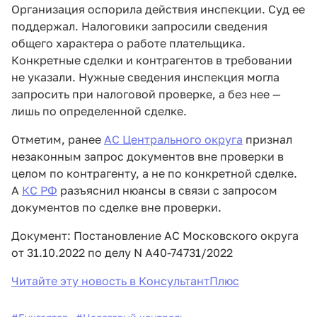
Организация оспорила действия инспекции. Суд ее
поддержал. Налоговики запросили сведения
общего характера о работе плательщика.
Конкретные сделки и контрагентов в требовании
не указали. Нужные сведения инспекция могла
запросить при налоговой проверке, а без нее —
лишь по определенной сделке.
Отметим, ранее
АС Центрального округа
признал
незаконным запрос документов вне проверки в
целом по контрагенту, а не по конкретной сделке.
А
КС РФ
разъяснил нюансы в связи с запросом
документов по сделке вне проверки.
Документ: Постановление АС Московского округа
от 31.10.2022 по делу N А40-74731/2022
Читайте эту новость в КонсультантПлюс