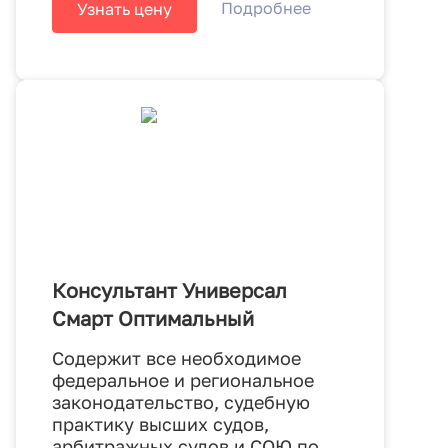
Подробнее
Узнать цену
Консультант Универсал
Смарт Оптимальный
Содержит все необходимое
федеральное и региональное
законодательство, судебную
практику высших судов,
арбитражных судов и СОЮ по