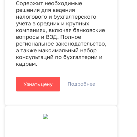
Содержит необходимые
решения для ведения
налогового и бухгалтерского
учета в средних и крупных
компаниях, включая банковские
вопросы и ВЭД. Полное
региональное законодательство,
а также максимальный набор
консультаций по бухгалтерии и
кадрам.
Подробнее
Узнать цену