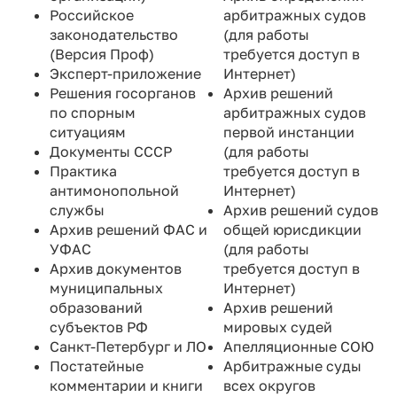
Российское
арбитражных судов
законодательство
(для работы
(Версия Проф)
требуется доступ в
Эксперт-приложение
Интернет)
Решения госорганов
Архив решений
по спорным
арбитражных судов
ситуациям
первой инстанции
Документы СССР
(для работы
Практика
требуется доступ в
антимонопольной
Интернет)
службы
Архив решений судов
Архив решений ФАС и
общей юрисдикции
УФАС
(для работы
Архив документов
требуется доступ в
муниципальных
Интернет)
образований
Архив решений
субъектов РФ
мировых судей
Санкт-Петербург и ЛО
Апелляционные СОЮ
Постатейные
Арбитражные суды
комментарии и книги
всех округов