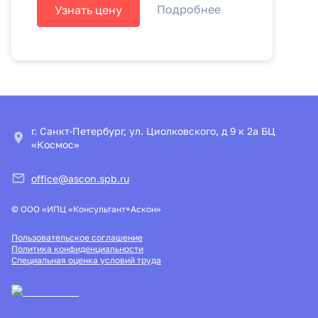
Подробнее
Узнать цену
г. Санкт-Петербург, ул. Циолковского, д 9 к 2а БЦ
«Космос»
office@ascon.spb.ru
© ООО «ИПЦ «Консультант+Аскон»
Пользовательское соглашение
Политика конфиденциальности
Специальная оценка условий труда