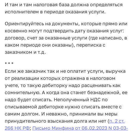
И там и там налоговая база должна определяться
исполнителем в периоде оказания услуги.
Ориентируйтесь на документы, которые прямо или
косвенно могут подтвердить дату оказания услуг:
договор, счет за оказанные услуги (где написано, в
каком периоде они оказаны), переписка с
заказчиком и т.д.
* * *
Если же заказчик так и не оплатит услуги, выручка
от реализации которых отражена в налоговом
учете, то такую дебиторку надо расценивать как
сомнительную. А когда она станет безнадежной, ее
надо будет списать. Неполученный НДС по
списываемой дебиторке нужно списать вместе с
самим долгом. И неважно, принимали вы меры
принудительного взыскания долга или нет (
п. 2 ст.
266 НК РФ
;
Письмо Минфина от 06.02.2023 N 03-03-