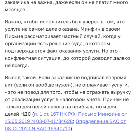
заказчика не важна, даже если он не платит много
месяцев.
Важно, чтобы исполнитель был уверен в том, что
услуга на самом деле оказана. Минфин в своем
Письме рассматривает частный случай, когда у
организации есть решение суда, в котором
подтверждается факт оказания услуги. Но это -
конфликтная ситуация, до которой доводят далеко
не всегда.
Вывод такой. Если заказчик не подписал вовремя
акт (если он вообще нужен), не оплачивает услуги,
- это не повод для того, чтобы не отражать выручку
от реализации услуг в налоговом учете. Причем не
только для целей налога на прибыль, но и для
целей НДС (
п. 1 ст. 167 НК РФ;
Письмо Минфина от
15.05.2019 N 03-07-11/34628
;
Определение ВАС от
08.12.2010 N ВАС-15640/10
).