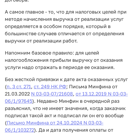
А самое главное - то, что для налоговых целей при
методе начисления выручка от реализации услуг
определяется в особом порядке, который в
большинстве случаев отличается от определения
выручки от реализации работ.
Напомним базовое правило: для целей
налогообложения прибыли выручку от оказания
услуги надо отражать в периоде ее оказания.
Без жесткой привязки к дате акта оказанных услуг
(
п. 3 ст. 271
,
ст. 249 НК РФ
; Письма Минфина от
21.03.2022
N 03-03-07/21608
,
от 13.12.2019 N 03-03-
06/1/97645
). Недавно Минфин в очередной раз
разъяснил, что не имеет значения, когда заказчик
подписал такой акт и подписал ли он его вообще
(
Письмо Минфина от 24.10.2024 N 03-03-
06/1/103272
). Да и дата получения оплаты от