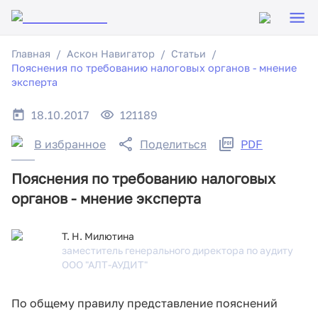
Главная
Аскон Навигатор
Статьи
Пояснения по требованию налоговых органов - мнение
эксперта
18.10.2017
121189
В избранное
Поделиться
PDF
Пояснения по требованию налоговых
органов - мнение эксперта
Т. Н. Милютина
заместитель генерального директора по аудиту
ООО "АЛТ-АУДИТ"
По общему правилу представление пояснений