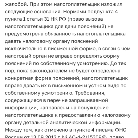
жалобой. При этом налогоплательщик изложил
следующие основания. Нормами подпункта 4
пункта 1 статьи 31 НК РФ (право вызова
налогоплательщика для дачи пояснений) не
предусмотрена обязанность налогоплательщика
давать налоговому органу пояснений
исключительно в письменной форме, в связи с чем
налоговый орган не вправе определять форму
пояснений по собственному усмотрению. До тех
пор, пока законодателем не будет определена
конкретная форма пояснений, налогоплательщик
вправе давать их в письменном и устном виде по
собственному усмотрению. Требования,
содержащиеся в перечне запрашиваемой
информации, направлены на понуждение
налогоплательщика к предоставлению налоговому
органу детальной аналитической информации.
Между тем, как отмечено в пункте 4 письма ФНС
России от 13.09.2012 г. № АС-4-2/15309@, право