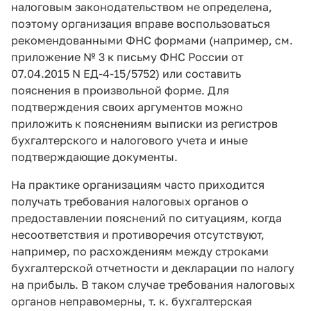
налоговым законодательством не определена,
поэтому организация вправе воспользоваться
рекомендованными ФНС формами (например, см.
приложение № 3 к письму ФНС России от
07.04.2015 N ЕД-4-15/5752) или составить
пояснения в произвольной форме. Для
подтверждения своих аргументов можно
приложить к пояснениям выписки из регистров
бухгалтерского и налогового учета и иные
подтверждающие документы.
На практике организациям часто приходится
получать требования налоговых органов о
предоставлении пояснений по ситуациям, когда
несоответствия и противоречия отсутствуют,
например, по расхождениям между строками
бухгалтерской отчетности и декларации по налогу
на прибыль. В таком случае требования налоговых
органов неправомерны, т. к. бухгалтерская