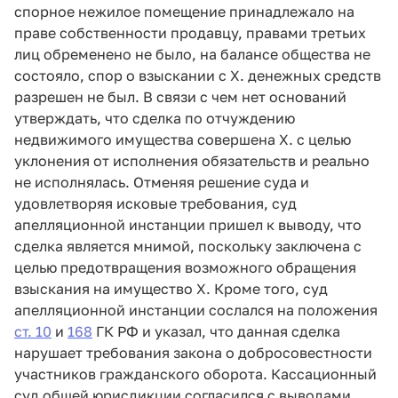
спорное нежилое помещение принадлежало на
праве собственности продавцу, правами третьих
лиц обременено не было, на балансе общества не
состояло, спор о взыскании с Х. денежных средств
разрешен не был. В связи с чем нет оснований
утверждать, что сделка по отчуждению
недвижимого имущества совершена Х. с целью
уклонения от исполнения обязательств и реально
не исполнялась. Отменяя решение суда и
удовлетворяя исковые требования, суд
апелляционной инстанции пришел к выводу, что
сделка является мнимой, поскольку заключена с
целью предотвращения возможного обращения
взыскания на имущество Х. Кроме того, суд
апелляционной инстанции сослался на положения
ст. 10
и
168
ГК РФ и указал, что данная сделка
нарушает требования закона о добросовестности
участников гражданского оборота. Кассационный
суд общей юрисдикции согласился с выводами