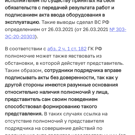
исполнителем по существу принятых на себя
обязательств с передачей результата работ и
подписанием акта ввода оборудования в
эксплуатацию
. Такие выводы сделал ВС РФ
определением от 26.03.2021 (от 26.03.2021
№ 303-
ЭС-20-20303
).
В соответствии с
абз. 2 ч. 1 ст. 182
ГК РФ
полномочие может также явствовать из
обстановки, в которой действует представитель.
Таким образом,
сотрудники подрядчика вправе
подписывать акты без доверенности, так как у
другой стороны имеются разумные основания
относительно наличия полномочий у лица,
представитель сам своим поведением
способствовал формированию такого
представления.
В таких случаях ссылка на
отсутствие полномочий у представителя
подрядчика на совершение действий по