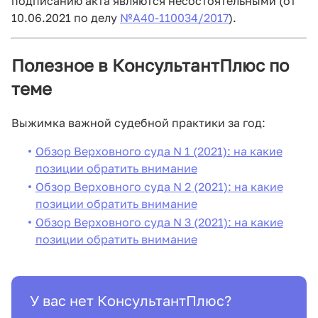
подписанию акта являются несостоятельными (от
10.06.2021 по делу
№А40-110034/2017
).
Полезное в КонсультантПлюс по
теме
Выжимка важной судебной практики за год:
Обзор Верховного суда N 1 (2021): на какие
позиции обратить внимание
Обзор Верховного суда N 2 (2021): на какие
позиции обратить внимание
Обзор Верховного суда N 3 (2021): на какие
позиции обратить внимание
У вас нет КонсультантПлюс?