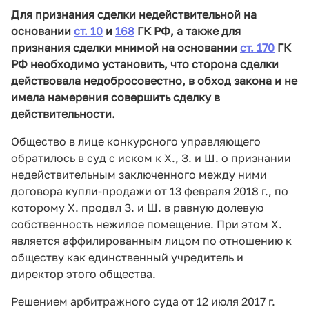
Для признания сделки недействительной на
основании
ст. 10
и
168
ГК РФ, а также для
признания сделки мнимой на основании
ст. 170
ГК
РФ необходимо установить, что сторона сделки
действовала недобросовестно, в обход закона и не
имела намерения совершить сделку в
действительности.
Общество в лице конкурсного управляющего
обратилось в суд с иском к Х., З. и Ш. о признании
недействительным заключенного между ними
договора купли-продажи от 13 февраля 2018 г., по
которому Х. продал З. и Ш. в равную долевую
собственность нежилое помещение. При этом Х.
является аффилированным лицом по отношению к
обществу как единственный учредитель и
директор этого общества.
Решением арбитражного суда от 12 июля 2017 г.