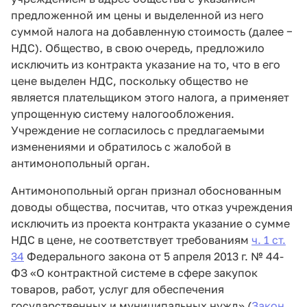
предложенной им цены и выделенной из него
суммой налога на добавленную стоимость (далее −
НДС). Общество, в свою очередь, предложило
исключить из контракта указание на то, что в его
цене выделен НДС, поскольку общество не
является плательщиком этого налога, а применяет
упрощенную систему налогообложения.
Учреждение не согласилось с предлагаемыми
изменениями и обратилось с жалобой в
антимонопольный орган.
Антимонопольный орган признал обоснованным
доводы общества, посчитав, что отказ учреждения
исключить из проекта контракта указание о сумме
НДС в цене, не соответствует требованиям
ч. 1 ст.
34
Федерального закона от 5 апреля 2013 г. № 44-
ФЗ «О контрактной системе в сфере закупок
товаров, работ, услуг для обеспечения
государственных и муниципальных нужд» (
Закон