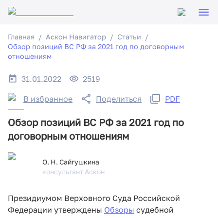
Главная
Аскон Навигатор
Статьи
Обзор позиций ВС РФ за 2021 год по договорным
отношениям
31.01.2022
2519
В избранное
Поделиться
PDF
Обзор позиций ВС РФ за 2021 год по
договорным отношениям
О. Н. Сайгушкина
консультант Аскон
Президиумом Верховного Суда Российской
Федерации утверждены
Обзоры
судебной