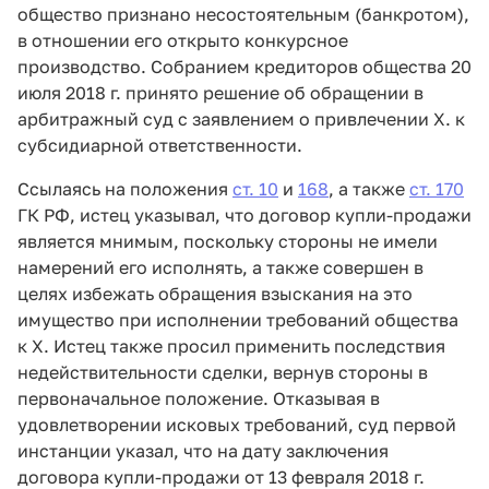
общество признано несостоятельным (банкротом),
в отношении его открыто конкурсное
производство. Собранием кредиторов общества 20
июля 2018 г. принято решение об обращении в
арбитражный суд с заявлением о привлечении Х. к
субсидиарной ответственности.
Ссылаясь на положения
ст. 10
и
168
, а также
ст. 170
ГК РФ, истец указывал, что договор купли-продажи
является мнимым, поскольку стороны не имели
намерений его исполнять, а также совершен в
целях избежать обращения взыскания на это
имущество при исполнении требований общества
к Х. Истец также просил применить последствия
недействительности сделки, вернув стороны в
первоначальное положение. Отказывая в
удовлетворении исковых требований, суд первой
инстанции указал, что на дату заключения
договора купли-продажи от 13 февраля 2018 г.