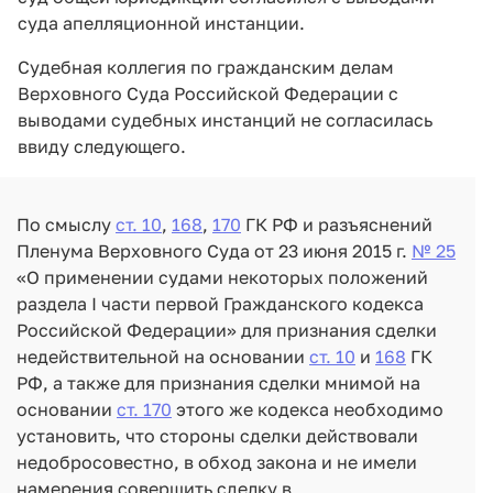
суда апелляционной инстанции.
Судебная коллегия по гражданским делам
Верховного Суда Российской Федерации с
выводами судебных инстанций не согласилась
ввиду следующего.
По смыслу
ст. 10
,
168
,
170
ГК РФ и разъяснений
Пленума Верховного Суда от 23 июня 2015 г.
№ 25
«О применении судами некоторых положений
раздела I части первой Гражданского кодекса
Российской Федерации» для признания сделки
недействительной на основании
ст. 10
и
168
ГК
РФ, а также для признания сделки мнимой на
основании
ст. 170
этого же кодекса необходимо
установить, что стороны сделки действовали
недобросовестно, в обход закона и не имели
намерения совершить сделку в