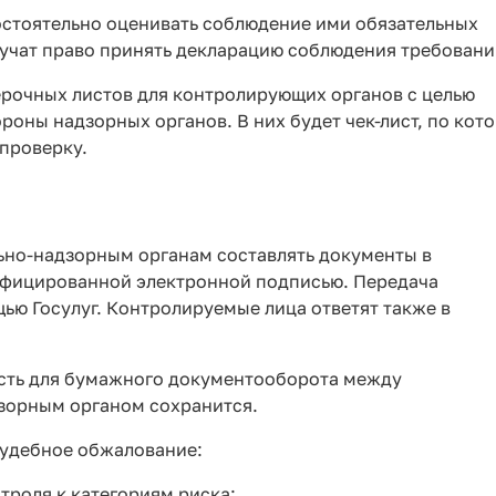
остоятельно оценивать соблюдение ими обязательных
лучат право принять декларацию соблюдения требовани
рочных листов для контролирующих органов с целью
роны надзорных органов. В них будет чек-лист, по кот
проверку.
ьно-надзорным органам составлять документы в
ифицированной электронной подписью. Передача
ью Госулуг. Контролируемые лица ответят также в
ость для бумажного документооборота между
зорным органом сохранится.
судебное обжалование:
троля к категориям риска;