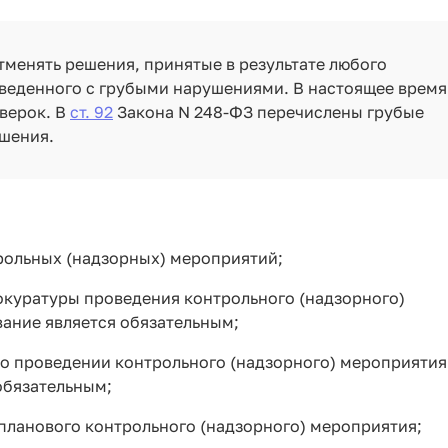
менять решения, принятые в результате любого
веденного с грубыми нарушениями. В настоящее время
оверок. В
ст. 92
Закона N 248-ФЗ перечислены грубые
ешения.
рольных (надзорных) мероприятий;
рокуратуры проведения контрольного (надзорного)
вание является обязательным;
о проведении контрольного (надзорного) мероприятия
обязательным;
планового контрольного (надзорного) мероприятия;