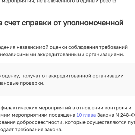
) мероприятия, не включенного в единый реестр
 счет справки от уполномоченной
едения независимой оценки соблюдения требований
я независимыми аккредитованными организациями.
 оценку, получат от аккредитованной организации
лановые проверки.
офилактических мероприятий в отношении контроля и
Самим мероприятиям посвящена
10 глава
Закона N 248-Ф
ования добросовестности, которые осуществляются пу
юдает требования закона.