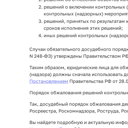
решений о включении контрольных 
контрольных (надзорных) мероприя
решений, принятых по результатам к
сроков исполнения этих решений;
иных решений контрольных (надзорн
Случаи обязательного досудебного порядк
N 248-ФЗ) утверждены Правительством РФ
Таким образом, юридические лица для об
(надзора) должны сначала использовать 
Постановлением
Правительства РФ от 28.0
Порядок обжалования решений контрольны
Так, досудебный порядок обжалования де
Росреестра, Роскомнадзора, Роструда, Ро
Вы найдете подробную и актуальную инфо