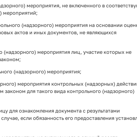
адзорного) мероприятия, не включенного в соответств
) мероприятий;
рольного (надзорного) мероприятия на основании оцен
вых актов и иных документов, не являющихся
о (надзорного) мероприятия лиц, участие которых не
законом;
ьного (надзорного) мероприятия;
орного) мероприятия контрольных (надзорных) действи
законом для такого вида контрольного (надзорного)
ицу для ознакомления документа с результатами
 случае, если обязанность его предоставления установ