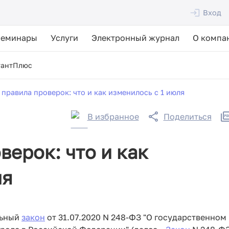
Вход
Семинары
Услуги
Электронный журнал
О компа
тантПлюс
правила проверок: что и как изменилось с 1 июля
В избранное
Поделиться
верок: что и как
ля
льный
закон
от 31.07.2020 N 248-ФЗ "О государственном