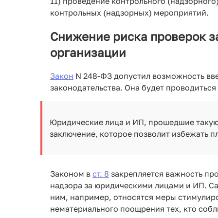
11) проведение контрольного (надзорного
контрольных (надзорных) мероприятий.
Снижение риска проверок за
организации
Закон
N 248-ФЗ допустил возможность вв
законодательства. Она будет проводитьс
Юридические лица и ИП, прошедшие такую
заключение, которое позволит избежать п
Законом в
ст. 8
закрепляется важность пр
надзора за юридическими лицами и ИП. 
ним, например, относятся меры стимулир
нематериального поощрения тех, кто собл