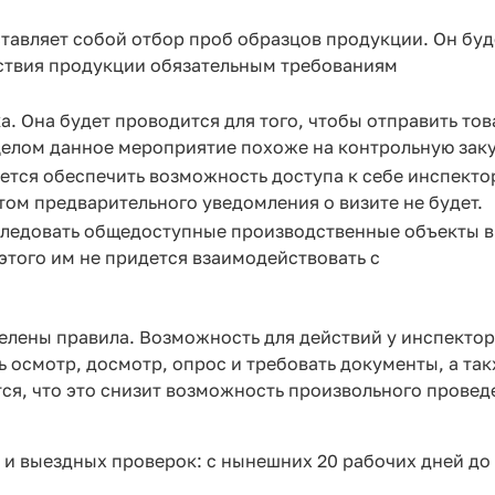
тавляет собой отбор проб образцов продукции. Он буд
тствия продукции обязательным требованиям
. Она будет проводится для того, чтобы отправить тов
 целом данное мероприятие похоже на контрольную заку
тся обеспечить возможность доступа к себе инспекто
том предварительного уведомления о визите не будет.
ледовать общедоступные производственные объекты в
этого им не придется взаимодействовать с
елены правила. Возможность для действий у инспекто
ь осмотр, досмотр, опрос и требовать документы, а та
ся, что это снизит возможность произвольного провед
 и выездных проверок: с нынешних 20 рабочих дней до