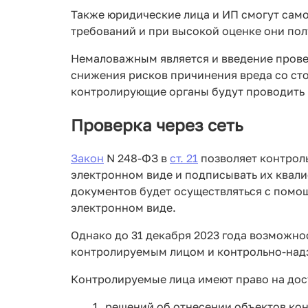
Также юридические лица и ИП смогут сам
требований и при высокой оценке они по
Немаловажным является и введение прове
снижения рисков причинения вреда со сто
контролирующие органы будут проводить 
Проверка через сеть
Закон
N 248-ФЗ в
ст. 21
позволяет контрол
электронном виде и подписывать их квал
документов будет осуществляться с помощ
электронном виде.
Однако до 31 декабря 2023 года возможн
контролируемым лицом и контрольно-над
Контролируемые лица имеют право на до
решений об отнесении объектов кон