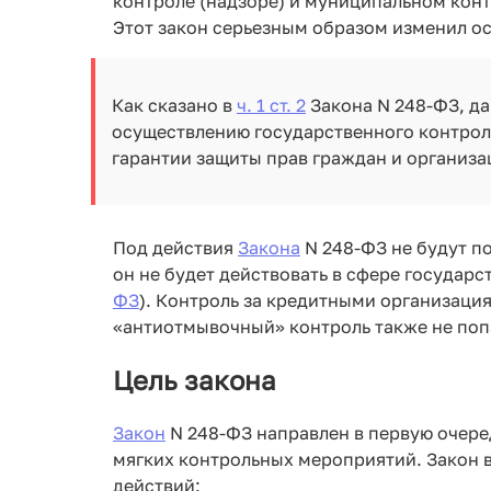
контроле (надзоре) и муниципальном конт
Этот закон серьезным образом изменил о
Как сказано в
ч. 1 ст. 2
Закона N 248-ФЗ, да
осуществлению государственного контроля
гарантии защиты прав граждан и организа
Под действия
Закона
N 248-ФЗ не будут п
он не будет действовать в сфере государс
ФЗ
). Контроль за кредитными организаци
«антиотмывочный» контроль также не поп
Цель закона
Закон
N 248-ФЗ направлен в первую очере
мягких контрольных мероприятий. Закон 
действий: