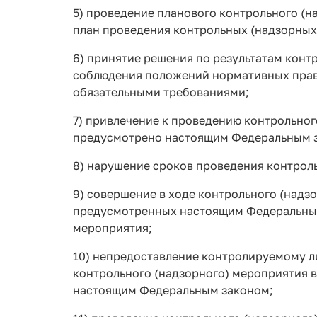
5) проведение планового контрольного (н
план проведения контрольных (надзорных
6) принятие решения по результатам конт
соблюдения положений нормативных право
обязательными требованиями;
7) привлечение к проведению контрольног
предусмотрено настоящим Федеральным 
8) нарушение сроков проведения контрол
9) совершение в ходе контрольного (надз
предусмотренных настоящим Федеральным 
мероприятия;
10) непредоставление контролируемому л
контрольного (надзорного) мероприятия в
настоящим Федеральным законом;