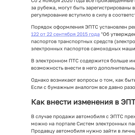
Со 2 ноября 2020 года все произведенные 
за рубежа, могут быть зарегистрированы 
регулирование вступило в силу в соответс
Порядок оформления ЭПТС установлен р
122 от 22 сентября 2015 года
"Об утвержде
паспортов транспортных средств (электр
электронных паспортов самоходных машин
В электронном ПТС содержится больше ин
возможность внести в него дополнительн
Однако возникают вопросы о том, как быт
Если с бумажным аналогом все давно разо
Как внести изменения в ЭП
В случае продажи автомобиля с ЭПТС пре
можно на портале Систем электронных па
Продавцу автомобиля нужно зайти в личны