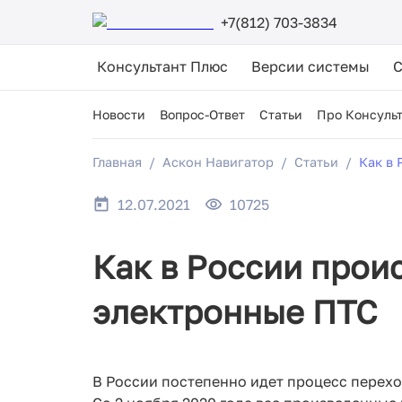
+7(812) 703-3834
Консультант Плюс
Версии системы
Новости
Вопрос-Ответ
Статьи
Про Консуль
Главная
Аскон Навигатор
Статьи
Как в
12.07.2021
10725
Как в России прои
электронные ПТС
В России постепенно идет процесс перехо