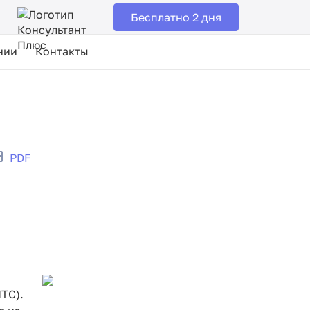
Бесплатно 2 дня
нии
Контакты
PDF
ТС).