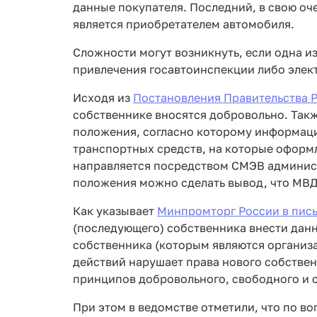
данные покупателя. Последний, в свою оче
является приобретателем автомобиля.
Сложности могут возникнуть, если одна из
привлечения госавтоинспекции либо элек
Исходя из
Постановления Правительства РФ
собственнике вносятся добровольно. Так
положения, согласно которому информаци
транспортных средств, на которые оформ
направляется посредством СМЭВ админист
положения можно сделать вывод, что МВД
Как указывает
Минпромторг России в пись
(последующего) собственника внести данн
собственника (которым являются организа
действий нарушает права нового собствен
принципов добровольного, свободного и 
При этом в ведомстве отметили, что по в