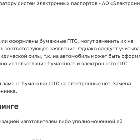
ератору систем электронных паспортов - АО «Электрон
ыли оформлены бумажные ПТС, могут заменить их на
ь соответствующее заявление. Однако следует учитыва
идической силы, т.к. на автомобиль может быть оформ
нно использование бумажного и электронного ПТС
й замене бумажных ПТС на электронные нет. Замена
енника.
зинге
низацией изготовителем либо уполномоченной ей