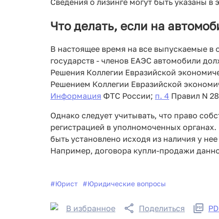
Сведения о лизинге могут быть указаны в
Что делать, если на автомо
В настоящее время на все выпускаемые в
государств - членов ЕАЭС автомобили дол
Решения Коллегии Евразийской экономичес
Решением Коллегии Евразийской экономи
Информация
ФТС России;
п. 4
Правил N 28
Однако следует учитывать, что право собс
регистрацией в уполномоченных органах.
быть установлено исходя из наличия у не
Например, договора купли-продажи данн
#
Юрист
#
Юридические вопросы
В избранное
Поделиться
PD