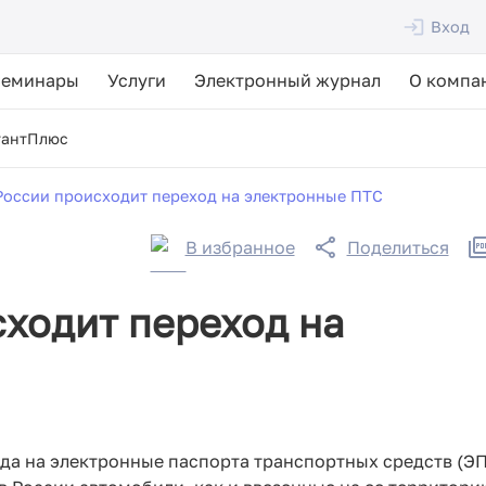
Вход
Семинары
Услуги
Электронный журнал
О компа
тантПлюс
 России происходит переход на электронные ПТС
В избранное
Поделиться
сходит переход на
да на электронные паспорта транспортных средств (ЭП