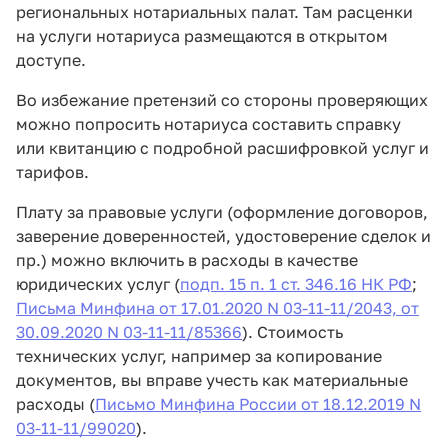
региональных нотариальных палат. Там расценки
на услуги нотариуса размещаются в открытом
доступе.
Во избежание претензий со стороны проверяющих
можно попросить нотариуса составить справку
или квитанцию с подробной расшифровкой услуг и
тарифов.
Плату за правовые услуги (оформление договоров,
заверение доверенностей, удостоверение сделок и
пр.) можно включить в расходы в качестве
юридических услуг (
подп. 15 п. 1 ст. 346.16 НК РФ
;
Письма Минфина от 17.01.2020 N 03-11-11/2043, от
30.09.2020 N 03-11-11/85366
). Стоимость
технических услуг, например за копирование
документов, вы вправе учесть как материальные
расходы (
Письмо Минфина России от 18.12.2019 N
03-11-11/99020
).