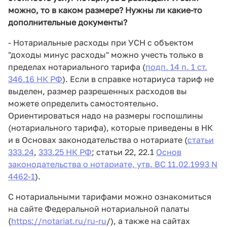
можно, то в каком размере? Нужны ли какие-то
дополнительные документы?
- Нотариальные расходы при УСН с объектом
"доходы минус расходы" можно учесть только в
пределах нотариального тарифа (
подп. 14 п. 1 ст.
346.16 НК РФ
). Если в справке нотариуса тариф не
выделен, размер разрешенных расходов вы
можете определить самостоятельно.
Ориентироваться надо на размеры госпошлины
(нотариального тарифа), которые приведены в НК
и в Основах законодательства о нотариате (
статьи
333.24
,
333.25 НК РФ
; статьи 22, 22.1
Основ
законодательства о нотариате, утв. ВС 11.02.1993 N
4462-1
).
С нотариальными тарифами можно ознакомиться
на сайте Федеральной нотариальной палаты
(
https://notariat.ru/ru-ru
/), а также на сайтах