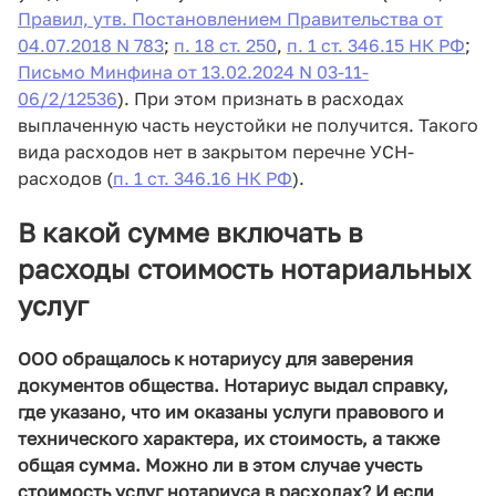
Правил, утв. Постановлением Правительства от
04.07.2018 N 783
;
п. 18 ст. 250
,
п. 1 ст. 346.15 НК РФ
;
Письмо Минфина от 13.02.2024 N 03-11-
06/2/12536
). При этом признать в расходах
выплаченную часть неустойки не получится. Такого
вида расходов нет в закрытом перечне УСН-
расходов (
п. 1 ст. 346.16 НК РФ
).
В какой сумме включать в
расходы стоимость нотариальных
услуг
ООО обращалось к нотариусу для заверения
документов общества. Нотариус выдал справку,
где указано, что им оказаны услуги правового и
технического характера, их стоимость, а также
общая сумма. Можно ли в этом случае учесть
стоимость услуг нотариуса в расходах? И если