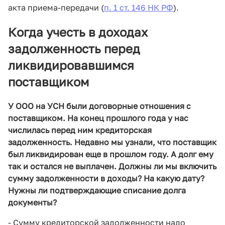
акта приема-передачи (
п. 1 ст. 146 НК РФ
).
Когда учесть в доходах
задолженность перед
ликвидировавшимся
поставщиком
У ООО на УСН были договорные отношения с
поставщиком. На конец прошлого года у нас
числилась перед ним кредиторская
задолженность. Недавно мы узнали, что поставщик
был ликвидирован еще в прошлом году. А долг ему
так и остался не выплачен. Должны ли мы включить
сумму задолженности в доходы? На какую дату?
Нужны ли подтверждающие списание долга
документы?
- Сумму кредиторской задолженности надо