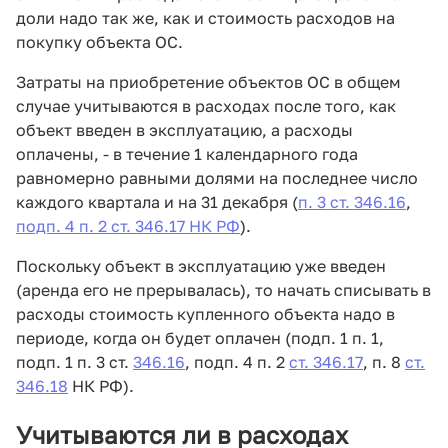
доли надо так же, как и стоимость расходов на
покупку объекта ОС.
Затраты на приобретение объектов ОС в общем
случае учитываются в расходах после того, как
объект введен в эксплуатацию, а расходы
оплачены, - в течение 1 календарного года
равномерно равными долями на последнее число
каждого квартала и на 31 декабря (
п. 3 ст. 346.16
,
подп. 4 п. 2 ст. 346.17 НК РФ
).
Поскольку объект в эксплуатацию уже введен
(аренда его не прерывалась), то начать списывать в
расходы стоимость купленного объекта надо в
периоде, когда он будет оплачен (подп. 1 п. 1,
подп. 1 п. 3 ст.
346.16
, подп. 4 п. 2
ст. 346.17
, п. 8
ст.
346.18
НК РФ).
Учитываются ли в расходах