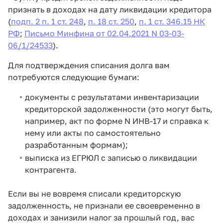
признать в доходах на дату ликвидации кредитора
(
подп. 2 п. 1 ст. 248
,
п. 18 ст. 250
,
п. 1 ст. 346.15 НК
РФ
;
Письмо Минфина от 02.04.2021 N 03-03-
06/1/24533
).
Для подтверждения списания долга вам
потребуются следующие бумаги:
документы с результатами инвентаризации
кредиторской задолженности (это могут быть,
например, акт по форме N ИНВ-17 и справка к
нему или акты по самостоятельно
разработанным формам);
выписка из ЕГРЮЛ с записью о ликвидации
контрагента.
Если вы не вовремя списали кредиторскую
задолженность, не признали ее своевременно в
доходах и занизили налог за прошлый год, вас