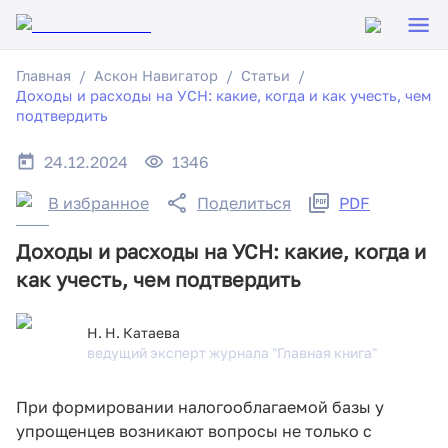
Главная
Аскон Навигатор
Статьи
Доходы и расходы на УСН: какие, когда и как учесть, чем
подтвердить
24.12.2024
1346
В избранное
Поделиться
PDF
Доходы и расходы на УСН: какие, когда и
как учесть, чем подтвердить
Н. Н. Катаева
ведущий эксперт журнала "Главная книга"
При формировании налогооблагаемой базы у
упрощенцев возникают вопросы не только с