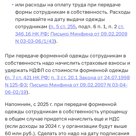
или расходы на оплату труда при передаче
формы сотрудникам в собственность. Расходы
признавайте на дату выдачи одежды
сотрудникам (
п. 5 ст. 255
, подп. 6 п. 1, п. 2
ст.
346.16 НК РФ
;
Письмо Минфина от 09.02.2009
N 03-03-06/1/43
).
При передаче форменной одежды сотрудникам в
собственность надо начислить страховые взносы и
удержать НДФЛ со стоимости форменной одежды
(
п. 7 ст. 421 НК РФ
;
п. 3 ст. 20.1 Закона от 24.07.1998
N 125-ФЗ
;
Письмо Минфина от 09.02.2007 N 03-04-
06-02/19
).
Напомним, с 2025 г. при передаче форменной
одежды сотрудникам в собственность упрощенцу
в общем случае придется начислить еще и НДС
(если доходы за 2024 г. у организации будут выше
60 млн руб.). Сделать это надо на дату подписания