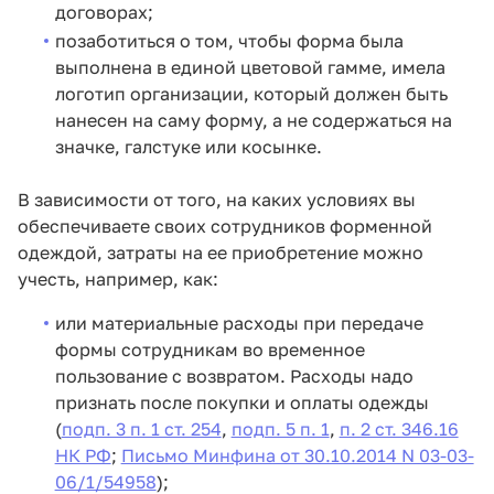
договорах;
позаботиться о том, чтобы форма была
выполнена в единой цветовой гамме, имела
логотип организации, который должен быть
нанесен на саму форму, а не содержаться на
значке, галстуке или косынке.
В зависимости от того, на каких условиях вы
обеспечиваете своих сотрудников форменной
одеждой, затраты на ее приобретение можно
учесть, например, как:
или материальные расходы при передаче
формы сотрудникам во временное
пользование с возвратом. Расходы надо
признать после покупки и оплаты одежды
(
подп. 3 п. 1 ст. 254
,
подп. 5 п. 1
,
п. 2 ст. 346.16
НК РФ
;
Письмо Минфина от 30.10.2014 N 03-03-
06/1/54958
);