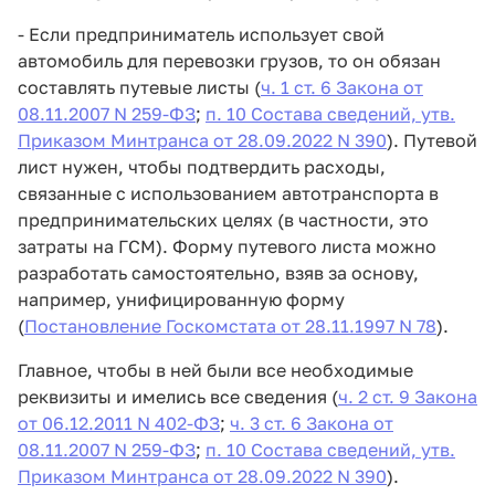
- Если предприниматель использует свой
автомобиль для перевозки грузов, то он обязан
составлять путевые листы (
ч. 1 ст. 6 Закона от
08.11.2007 N 259-ФЗ
;
п. 10 Состава сведений, утв.
Приказом Минтранса от 28.09.2022 N 390
). Путевой
лист нужен, чтобы подтвердить расходы,
связанные с использованием автотранспорта в
предпринимательских целях (в частности, это
затраты на ГСМ). Форму путевого листа можно
разработать самостоятельно, взяв за основу,
например, унифицированную форму
(
Постановление Госкомстата от 28.11.1997 N 78
).
Главное, чтобы в ней были все необходимые
реквизиты и имелись все сведения (
ч. 2 ст. 9 Закона
от 06.12.2011 N 402-ФЗ
;
ч. 3 ст. 6 Закона от
08.11.2007 N 259-ФЗ
;
п. 10 Состава сведений, утв.
Приказом Минтранса от 28.09.2022 N 390
).