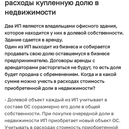
расходы купленную долю в
недвижимости
Два ИП являются владельцами офисного здания,
которое находится у них в долевой собственности.
Здание сдается в аренду.
Один из ИП выходит из бизнеса и собирается
продавать свою долю оставшемуся в бизнесе
предпринимателю. Договоры аренды с
арендаторами расторгаться не будут, то есть доля
будет продана с обременением. Когда и в какой
сумме можно учесть в расходах стоимость
приобретенной доли в недвижимости?
- Долевой объект каждый из ИП учитывает в
составе ОС соразмерно его доле в общей
собственности. При покупке очередной доли в
недвижимости ИП приобретает новый объект ОС.
Учитывать в расходах стоимость приобретенной