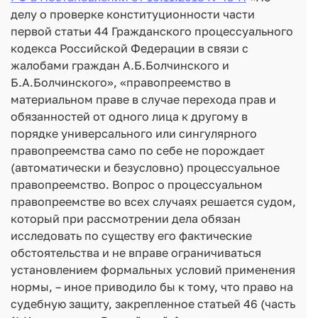
делу о проверке конституционности части
первой статьи 44 Гражданского процессуального
кодекса Российской Федерации в связи с
жалобами граждан А.Б.Болчинского и
Б.А.Болчинского», «правопреемство в
материальном праве в случае перехода прав и
обязанностей от одного лица к другому в
порядке универсального или сингулярного
правопреемства само по себе не порождает
(автоматически и безусловно) процессуальное
правопреемство. Вопрос о процессуальном
правопреемстве во всех случаях решается судом,
который при рассмотрении дела обязан
исследовать по существу его фактические
обстоятельства и не вправе ограничиваться
установлением формальных условий применения
нормы, – иное приводило бы к тому, что право на
судебную защиту, закрепленное статьей 46 (часть