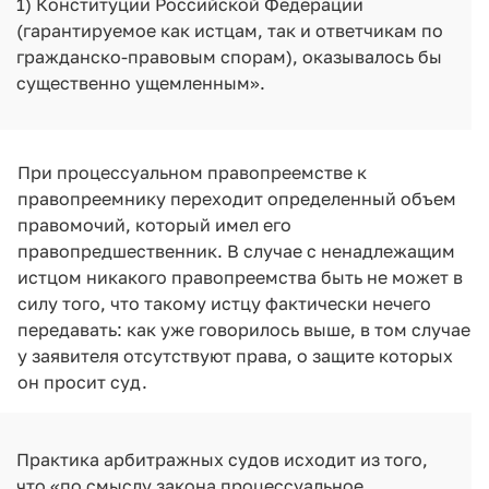
1) Конституции Российской Федерации
(гарантируемое как истцам, так и ответчикам по
гражданско-правовым спорам), оказывалось бы
существенно ущемленным».
При процессуальном правопреемстве к
правопреемнику переходит определенный объем
правомочий, который имел его
правопредшественник. В случае с ненадлежащим
истцом никакого правопреемства быть не может в
силу того, что такому истцу фактически нечего
передавать: как уже говорилось выше, в том случае
у заявителя отсутствуют права, о защите которых
он просит суд.
Практика арбитражных судов исходит из того,
что «по смыслу закона процессуальное