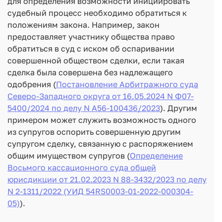
для определения возможности инициировать
судебный процесс необходимо обратиться к
положениям закона. Например, закон
предоставляет участнику общества право
обратиться в суд с иском об оспаривании
совершенной обществом сделки, если такая
сделка была совершена без надлежащего
одобрения (
Постановление Арбитражного суда
Северо-Западного округа от 16.05.2024 N Ф07-
5400/2024 по делу N А56-100436/2023
). Другим
примером может служить возможность одного
из супругов оспорить совершенную другим
супругом сделку, связанную с распоряжением
общим имуществом супругов (
Определение
Восьмого кассационного суда общей
юрисдикции от 21.02.2023 N 88-3432/2023 по делу
N 2-1311/2022 (УИД 54RS0003-01-2022-000304-
05)
).