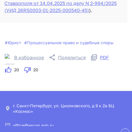
Ставрополя от 14.04.2025 по делу N 2-994/2025
(УИД 26RS0003-01-2025-000540-45)
).
#
Юрист
#
Процессуальное право и судебные споры
В избранное
Поделиться
PDF
20
20
г. Санкт-Петербург, ул. Циолковского, д 9 к 2а БЦ
«Космос»
office@ascon.spb.ru