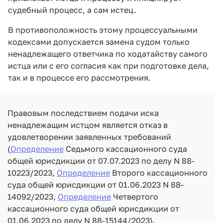
судебный процесс, а сам истец.
В противоположность этому процессуальными
кодексами допускается замена судом только
ненадлежащего ответчика по ходатайству самого
истца или с его согласия как при подготовке дела,
так и в процессе его рассмотрения.
Правовым последствием подачи иска
ненадлежащим истцом является отказ в
удовлетворении заявленных требований
(
Определение
Седьмого кассационного суда
общей юрисдикции от 07.07.2023 по делу N 88-
10223/2023,
Определение
Второго кассационного
суда общей юрисдикции от 01.06.2023 N 88-
14092/2023,
Определение
Четвертого
кассационного суда общей юрисдикции от
01.06.2023 по делу N 88-15144/2023).