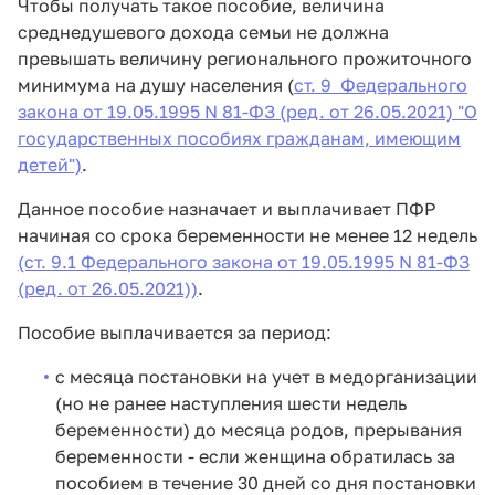
Чтобы получать такое пособие, величина
среднедушевого дохода семьи не должна
превышать величину регионального прожиточного
минимума на душу населения (
ст. 9 Федерального
закона от 19.05.1995 N 81-ФЗ (ред. от 26.05.2021) "О
государственных пособиях гражданам, имеющим
детей")
.
Данное пособие назначает и выплачивает ПФР
начиная со срока беременности не менее 12 недель
(ст. 9.1 Федерального закона от 19.05.1995 N 81-ФЗ
(ред. от 26.05.2021))
.
Пособие выплачивается за период:
с месяца постановки на учет в медорганизации
(но не ранее наступления шести недель
беременности) до месяца родов, прерывания
беременности - если женщина обратилась за
пособием в течение 30 дней со дня постановки