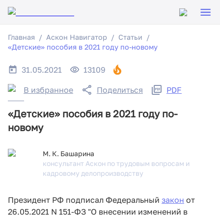
Главная
Аскон Навигатор
Статьи
«Детские» пособия в 2021 году по-новому
31.05.2021
13109
В избранное
Поделиться
PDF
«Детские» пособия в 2021 году по-
новому
М. К. Башарина
консультант Аскон по трудовым вопросам и
кадровому делопроизводству
Президент РФ подписал Федеральный
закон
от
26.05.2021 N 151-ФЗ "О внесении изменений в