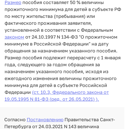
Размер
пособия составляет 50 % величины
прожиточного минимума для детей в субъекте РФ
по месту жительства (пребывания) или
фактического проживания заявителя,
установленной в соответствии с Федеральным
законом
от 24.10.1997 N 134-ФЗ "О прожиточном
минимуме в Российской Федерации" на дату
обращения за назначением указанного пособия.
Размер пособия подлежит перерасчету с 1 января
года, следующего за годом обращения за
назначением указанного пособия, исходя из
ежегодного изменения величины прожиточного
минимума для детей в субъекте Российской
Федерации
(ст. 10.3, Федерального закона от
19.05.1995 N 81-ФЗ (ред. от 26.05.2021) ).
Согласно
Постановлению
Правительства Санкт-
Петербурга от 24.03.2021 N 143 величина