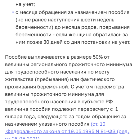
на учет;
с месяца обращения за назначением пособия
(но не ранее наступления шести недель
беременности) до месяца родов, прерывания
беременности - если женщина обратилась за
ним позже 30 дней со дня постановки на учет.
Пособие выплачивается в размере 50% от
величины регионального прожиточного минимума
для трудоспособного населения по месту
жительства (пребывания) или фактического
проживания беременной. С учетом пересмотра
величины прожиточного минимума для
трудоспособного населения в субъекте РФ
величина пособия подлежит перерасчету с 1
января года, следующего за годом обращения за
назначением указанного пособия
(ст. 10
Федерального закона от 19.05.1995 N 81-ФЗ (ред.
от 26.05.2021)
.