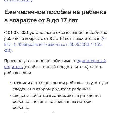
Ежемесячное пособие на ребенка
в возрасте от 8 до 17 лет
С 01.07.2021 установлено ежемесячное пособие на
ребенка в возрасте от 8 до 16 лет включительно
(ч.
9 ст. 1, Федерального закона от 26.05.2021 N 151-
ФЗ).
Право на указанное пособие имеет
единственный
родитель
(иной законный представитель) такого
ребенка если:
в записи акта о рождении ребенка отсутствуют
сведения о втором родителе ребенка;
сведения об отце в запись акта о рождении
ребенка внесены по заявлению матери
ребенка;