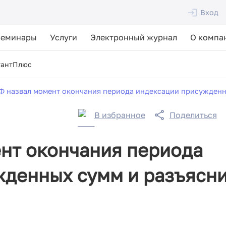
Вход
Семинары
Услуги
Электронный журнал
О компа
тантПлюс
Ф назвал момент окончания периода индексации присужденн
В избранное
Поделиться
нт окончания периода
жденных сумм и разъясн