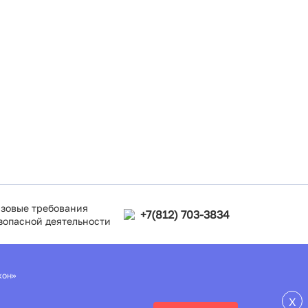
зовые требования
+7(812) 703-3834
зопасной деятельности
кон»
X