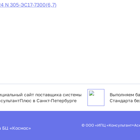
4 N 305-ЭС17-7300(6,7)
циальный сайт поставщика системы
Выполняем ба
сультантПлюс в Санкт-Петербурге
Стандарта бе
© ООО «ИПЦ «Консультант+Ас
2а БЦ «Космос»
Пользовательское соглашение