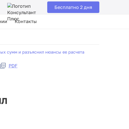
Бесплатно 2 дня
нии
Контакты
ых сумм и разъяснил нюансы ее расчета
PDF
ил