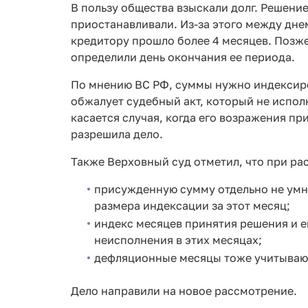
В пользу общества взыскали долг. Решени
приостанавливали. Из-за этого между дне
кредитору прошло более 4 месяцев. Позж
определили день окончания ее периода.
По мнению ВС РФ, суммы нужно индексиро
обжалует судебный акт, который не испол
касается случая, когда его возражения п
разрешила дело.
Также Верховный суд отметил, что при ра
присужденную сумму отдельно не умн
размера индексации за этот месяц;
индекс месяцев принятия решения и 
неисполнения в этих месяцах;
дефляционные месяцы тоже учитываю
Дело направили на новое рассмотрение.