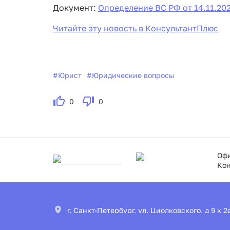
Документ:
Определение ВС РФ от 14.11.202
Читайте эту новость в КонсультантПлюс
#
Юрист
#
Юридические вопросы
0
0
Офи
Кон
г. Санкт-Петербург, ул. Циолковского, д 9 к 