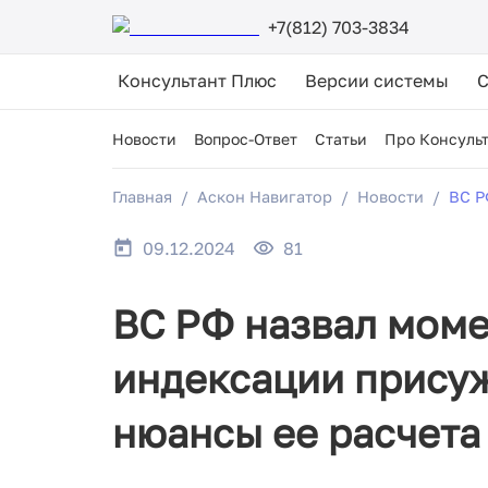
+7(812) 703-3834
Консультант Плюс
Версии системы
Новости
Вопрос-Ответ
Статьи
Про Консуль
Главная
Аскон Навигатор
Новости
ВС Р
09.12.2024
81
ВС РФ назвал моме
индексации прису
нюансы ее расчета