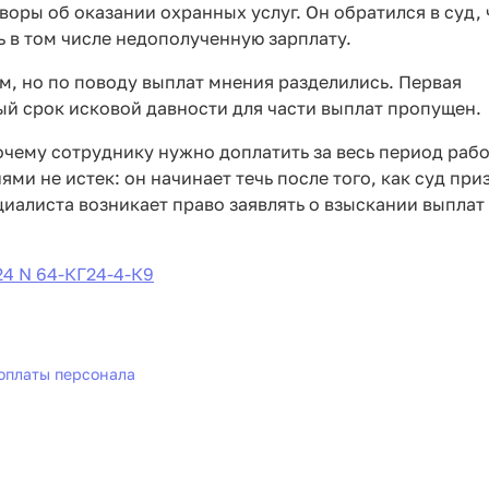
оры об оказании охранных услуг. Он обратился в суд,
 в том числе недополученную зарплату.
, но по поводу выплат мнения разделились. Первая
ный срок исковой давности для части выплат пропущен.
чему сотруднику нужно доплатить за весь период рабо
и не истек: он начинает течь после того, как суд при
циалиста возникает право заявлять о взыскании выплат
24 N 64-КГ24-4-К9
оплаты персонала