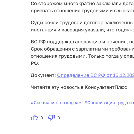
Со сторожем многократно заключали догов
признать отношения трудовыми и взыскать
Суды сочли трудовой договор заключенным
инстанция и кассация указали, что годич
ВС РФ поддержал апелляцию и пояснил, по
Срок обращения с зарплатными требованиям
отношения трудовыми. Только тогда у спе
РФ.
Документ:
Определение ВС РФ от 16.12.20
Читайте эту новость в КонсультантПлюс
#
Специалист по кадрам
#
Организация труда и 
0
0