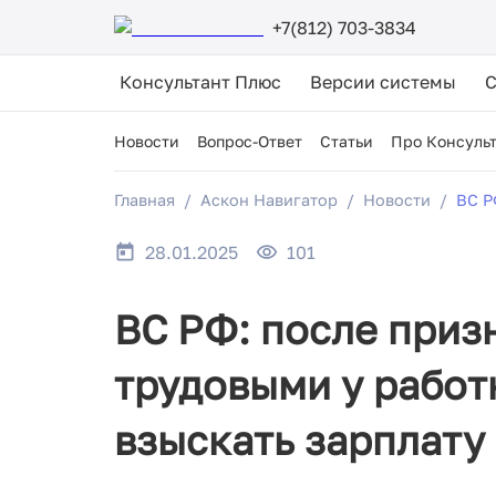
+7(812) 703-3834
Консультант Плюс
Версии системы
Новости
Вопрос-Ответ
Статьи
Про Консуль
Главная
Аскон Навигатор
Новости
ВС Р
28.01.2025
101
ВС РФ: после приз
трудовыми у работн
взыскать зарплату