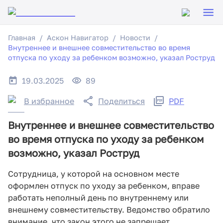
Главная
Аскон Навигатор
Новости
Внутреннее и внешнее совместительство во время
отпуска по уходу за ребенком возможно, указал Роструд
19.03.2025
89
В избранное
Поделиться
PDF
Внутреннее и внешнее совместительство
во время отпуска по уходу за ребенком
возможно, указал Роструд
Сотрудница, у которой на основном месте
оформлен отпуск по уходу за ребенком, вправе
работать неполный день по внутреннему или
внешнему совместительству. Ведомство обратило
внимание, что закон этого не запрещает.