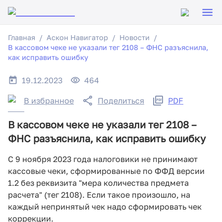
Главная
Аскон Навигатор
Новости
В кассовом чеке не указали тег 2108 – ФНС разъяснила,
как исправить ошибку
19.12.2023
464
В избранное
Поделиться
PDF
В кассовом чеке не указали тег 2108 –
ФНС разъяснила, как исправить ошибку
С 9 ноября 2023 года налоговики не принимают
кассовые чеки, сформированные по ФФД версии
1.2 без реквизита "мера количества предмета
расчета" (тег 2108). Если такое произошло, на
каждый непринятый чек надо сформировать чек
коррекции.