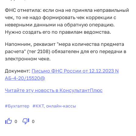
ФНС отметила: если она не приняла неправильный
чек, то не надо формировать чек коррекции с
неверными данными на обратную операцию.
Нужно создать его по правилам ведомства.
Напомним, реквизит "мера количества предмета
расчета" (тег 2108) обязателен для его передачи в
электронном чеке.
Документ:
Письмо ФНС России от 12.12.2023 N
АБ-4-20/15520@
Читайте эту новость в КонсультантПлюс
#
Бухгалтер
#
ККТ, онлайн-кассы
0
0