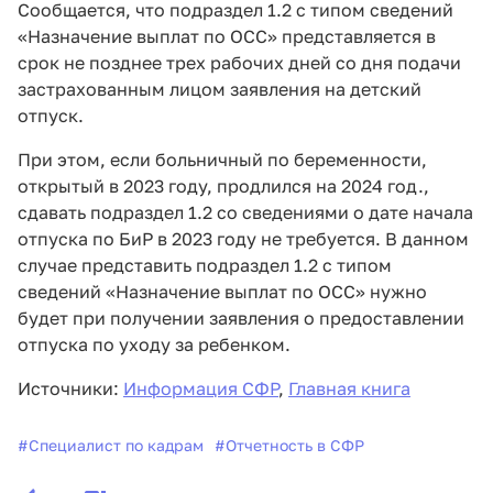
Сообщается, что подраздел 1.2 с типом сведений
«Назначение выплат по ОСС» представляется в
срок не позднее трех рабочих дней со дня подачи
застрахованным лицом заявления на детский
отпуск.
При этом, если больничный по беременности,
открытый в 2023 году, продлился на 2024 год.,
сдавать подраздел 1.2 со сведениями о дате начала
отпуска по БиР в 2023 году не требуется. В данном
случае представить подраздел 1.2 с типом
сведений «Назначение выплат по ОСС» нужно
будет при получении заявления о предоставлении
отпуска по уходу за ребенком.
Источники:
Информация СФР
,
Главная книга
#
Специалист по кадрам
#
Отчетность в СФР