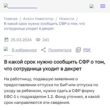
Главная
Аскон Навигатор
Новости
В какой срок нужно сообщить СФР о том, что
сотрудница уходит в декрет
25.03.2024
241
В избранное
Поделиться
PDF
В какой срок нужно сообщить СФР о том,
что сотрудница уходит в декрет
На работницу, подавшую заявление о
предоставлении отпуска по БиР или отпуска по
уходу за ребенком, нужно сдать в СФР форму
ЕФС-1 с подразделом 1.2. Фонд уточнил, в какой
срок направляются эти сведения.