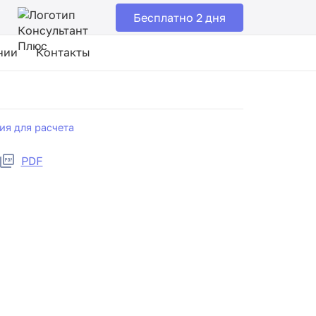
Бесплатно 2 дня
нии
Контакты
я для расчета
PDF