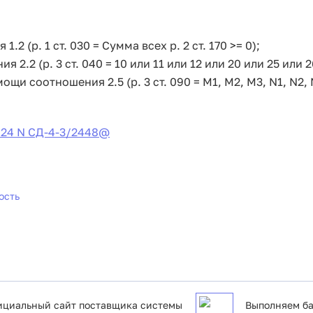
 (р. 1 ст. 030 = Сумма всех р. 2 ст. 170 >= 0);
.2 (р. 3 ст. 040 = 10 или 11 или 12 или 20 или 25 или 2
щи соотношения 2.5 (р. 3 ст. 090 = M1, M2, M3, N1, N2, 
024 N СД-4-3/2448@
ость
циальный сайт поставщика системы
Выполняем ба