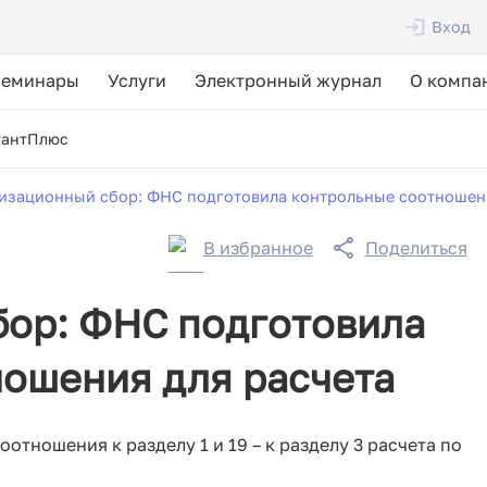
Вход
Семинары
Услуги
Электронный журнал
О компа
тантПлюс
изационный сбор: ФНС подготовила контрольные соотношени
В избранное
Поделиться
бор: ФНС подготовила
ошения для расчета
отношения к разделу 1 и 19 – к разделу 3 расчета по