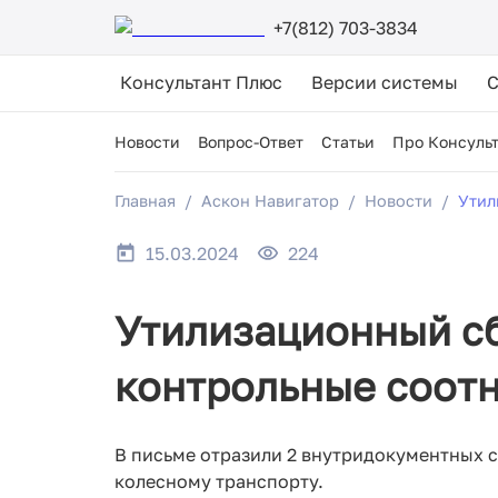
+7(812) 703-3834
Консультант Плюс
Версии системы
Новости
Вопрос-Ответ
Статьи
Про Консуль
Главная
Аскон Навигатор
Новости
Утил
15.03.2024
224
Утилизационный с
контрольные соотн
В письме отразили 2 внутридокументных со
колесному транспорту.