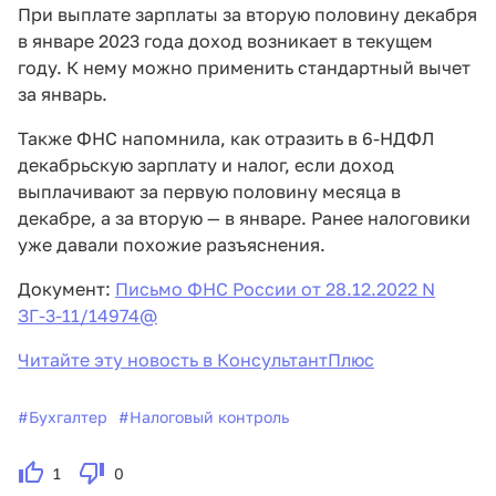
При выплате зарплаты за вторую половину декабря
в январе 2023 года доход возникает в текущем
году. К нему можно применить стандартный вычет
за январь.
Также ФНС напомнила, как отразить в 6-НДФЛ
декабрьскую зарплату и налог, если доход
выплачивают за первую половину месяца в
декабре, а за вторую — в январе. Ранее налоговики
уже давали похожие разъяснения.
Документ:
Письмо ФНС России от 28.12.2022 N
ЗГ-3-11/14974@
Читайте эту новость в КонсультантПлюс
#
Бухгалтер
#
Налоговый контроль
1
0