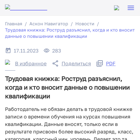
Главная
Аскон Навигатор
Новости
Трудовая книжка: Роструд разъяснил, когда и кто вносит
данные о повышении квалификации
17.11.2023
283
В избранное
Поделиться
PDF
Трудовая книжка: Роструд разъяснил,
когда и кто вносит данные о повышении
квалификации
Работодатель не обязан делать в трудовой книжке
записи о времени обучения на курсах повышения
квалификации. Данные вносят, только если в
результате присвоен более высокий разряд, класс,
категория, классный чин, уровень. Делает это та