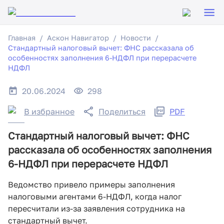
Главная
Аскон Навигатор
Новости
Стандартный налоговый вычет: ФНС рассказала об
особенностях заполнения 6-НДФЛ при перерасчете
НДФЛ
20.06.2024
298
В избранное
Поделиться
PDF
Стандартный налоговый вычет: ФНС
рассказала об особенностях заполнения
6-НДФЛ при перерасчете НДФЛ
Ведомство привело примеры заполнения
налоговыми агентами 6-НДФЛ, когда налог
пересчитали из-за заявления сотрудника на
стандартный вычет.