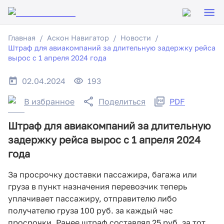
Главная
Аскон Навигатор
Новости
Штраф для авиакомпаний за длительную задержку рейса
вырос с 1 апреля 2024 года
02.04.2024
193
В избранное
Поделиться
PDF
Штраф для авиакомпаний за длительную
задержку рейса вырос с 1 апреля 2024
года
За просрочку доставки пассажира, багажа или
груза в пункт назначения перевозчик теперь
уплачивает пассажиру, отправителю либо
получателю груза 100 руб. за каждый час
просрочки. Ранее штраф составлял 25 руб. за тот