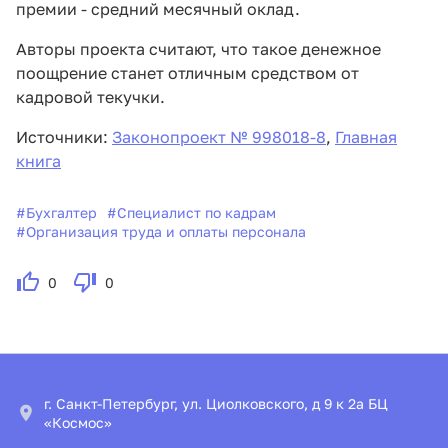
премии - средний месячный оклад.
Авторы проекта считают, что такое денежное
поощрение станет отличным средством от
кадровой текучки.
Источники:
Законопроект № 998018-8
,
Главная
книга
#
Бухгалтер
#
Специалист по кадрам
#
Организация труда и оплаты персонала
0
0
г. Санкт-Петербург, ул. Циолковского, д 9 к 2а БЦ
«Космос»