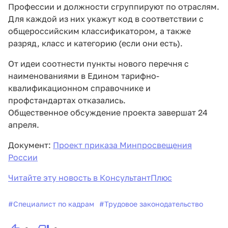
Профессии и должности сгруппируют по отраслям.
Для каждой из них укажут код в соответствии с
общероссийским классификатором, а также
разряд, класс и категорию (если они есть).
От идеи соотнести пункты нового перечня с
наименованиями в Едином тарифно-
квалификационном справочнике и
профстандартах отказались.
Общественное обсуждение проекта завершат 24
апреля.
Документ:
Проект приказа Минпросвещения
России
Читайте эту новость в КонсультантПлюс
#
Специалист по кадрам
#
Трудовое законодательство