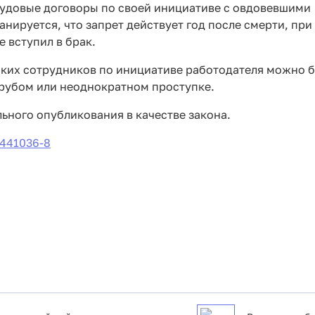
рудовые договоры по своей инициативе с овдовевшими
нируется, что запрет действует год после смерти, при
 вступил в брак.
аких сотрудников по инициативе работодателя можно б
грубом или неоднократном проступке.
льного опубликования в качестве закона.
 441036-8