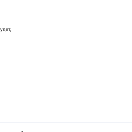
удет,