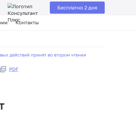
Бесплатно 2 дня
нии
Контакты
вых действий принят во втором чтении
PDF
т