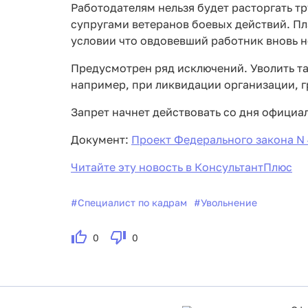
Работодателям нельзя будет расторгать т
супругами ветеранов боевых действий. Пла
условии что овдовевший работник вновь не
Предусмотрен ряд исключений. Уволить т
например, при ликвидации организации, 
Запрет начнет действовать со дня официа
Документ:
Проект Федерального закона N
Читайте эту новость в КонсультантПлюс
#
Специалист по кадрам
#
Увольнение
0
0