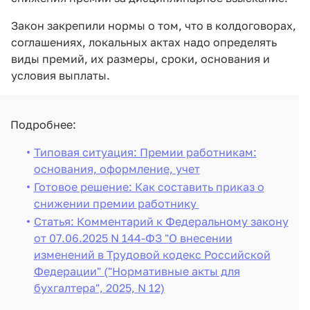
Закон закрепили нормы о том, что в колдоговорах,
соглашениях, локальных актах надо определять
виды премий, их размеры, сроки, основания и
условия выплаты.
Подробнее:
Типовая ситуация: Премии работникам:
основания, оформление, учет
Готовое решение: Как составить приказ о
снижении премии работнику
Статья: Комментарий к Федеральному закону
от 07.06.2025 N 144-ФЗ "О внесении
изменений в Трудовой кодекс Российской
Федерации" ("Нормативные акты для
бухгалтера", 2025, N 12)