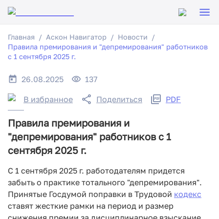
Главная
Аскон Навигатор
Новости
Правила премирования и "депремирования" работников
с 1 сентября 2025 г.
26.08.2025
137
В избранное
Поделиться
PDF
Правила премирования и
"депремирования" работников с 1
сентября 2025 г.
С 1 сентября 2025 г. работодателям придется
забыть о практике тотального "депремирования".
Принятые Госдумой поправки в Трудовой
кодекс
ставят жесткие рамки на период и размер
снижения премии за дисциплинарное взыскание.