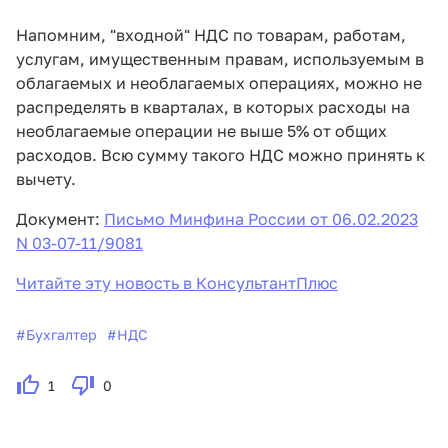
Напомним, "входной" НДС по товарам, работам,
услугам, имущественным правам, используемым в
облагаемых и необлагаемых операциях, можно не
распределять в кварталах, в которых расходы на
необлагаемые операции не выше 5% от общих
расходов. Всю сумму такого НДС можно принять к
вычету.
Документ:
Письмо Минфина России от 06.02.2023
N 03-07-11/9081
Читайте эту новость в КонсультантПлюс
#
Бухгалтер
#
НДС
1
0