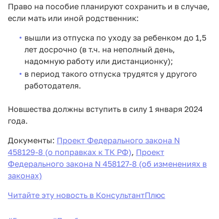
Право на пособие планируют сохранить и в случае,
если мать или иной родственник:
вышли из отпуска по уходу за ребенком до 1,5
лет досрочно (в т.ч. на неполный день,
надомную работу или дистанционку);
в период такого отпуска трудятся у другого
работодателя.
Новшества должны вступить в силу 1 января 2024
года.
Документы:
Проект Федерального закона N
458129-8 (о поправках к ТК РФ)
,
Проект
Федерального закона N 458127-8 (об изменениях в
законах)
Читайте эту новость в КонсультантПлюс