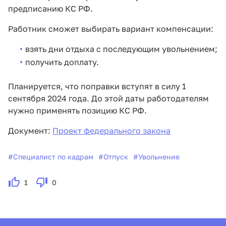
предписанию КС РФ.
Работник сможет выбирать вариант компенсации:
взять дни отдыха с последующим увольнением;
получить доплату.
Планируется, что поправки вступят в силу 1
сентября 2024 года. До этой даты работодателям
нужно применять позицию КС РФ.
Документ:
Проект федерального закона
#
Специалист по кадрам
#
Отпуск
#
Увольнение
1
0