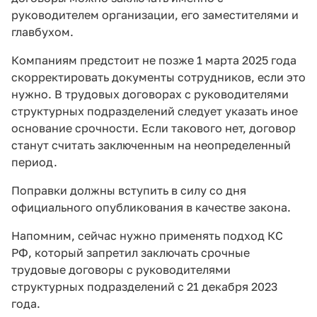
руководителем организации, его заместителями и
главбухом.
Компаниям предстоит не позже 1 марта 2025 года
скорректировать документы сотрудников, если это
нужно. В трудовых договорах с руководителями
структурных подразделений следует указать иное
основание срочности. Если такового нет, договор
станут считать заключенным на неопределенный
период.
Поправки должны вступить в силу со дня
официального опубликования в качестве закона.
Напомним, сейчас нужно применять подход КС
РФ, который запретил заключать срочные
трудовые договоры с руководителями
структурных подразделений с 21 декабря 2023
года.