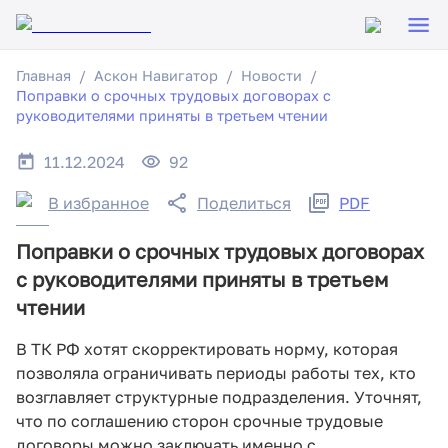
Главная
Аскон Навигатор
Новости
Поправки о срочных трудовых договорах с
руководителями приняты в третьем чтении
11.12.2024
92
В избранное
Поделиться
PDF
Поправки о срочных трудовых договорах
с руководителями приняты в третьем
чтении
В ТК РФ хотят скорректировать норму, которая
позволяла ограничивать периоды работы тех, кто
возглавляет структурные подразделения. Уточнят,
что по соглашению сторон срочные трудовые
договоры можно заключать именно с