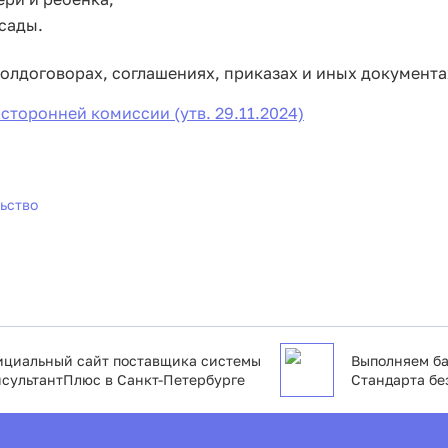
сады.
олдоговорах, соглашениях, приказах и иных документа
торонней комиссии (утв. 29.11.2024)
ьство
циальный сайт поставщика системы
Выполняем ба
сультантПлюс в Санкт-Петербурге
Стандарта бе