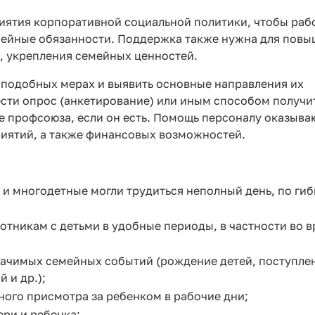
риятия корпоративной социальной политики, чтобы раб
мейные обязанности. Поддержка также нужна для пов
, укрепления семейных ценностей.
 подобных мерах и выявить основные направления их
ести опрос (анкетирование) или иным способом получи
ие профсоюза, если он есть. Помощь персоналу оказыва
иятий, а также финансовых возможностей.
 и многодетные могли трудиться неполный день, по ги
отникам с детьми в удобные периоды, в частности во 
начимых семейных событий (рождение детей, поступле
 и др.);
ого присмотра за ребенком в рабочие дни;
ери и ребенка;