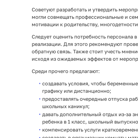
Советуют разработать и утвердить мероп
могли совмещать профессиональные и се
мотивации к родительству, многодетности
Следует оценить потребность персонала в
реализации. Для этого рекомендуют пров
обратную связь. Также стоит учесть мнен
исходя из ожидаемых эффектов от меропр
Среди прочего предлагают:
создавать условия, чтобы беременные
графику или дистанционно;
предоставлять очередные отпуска раб
школьных каникул;
давать дополнительный отдых из-за з
ребенка в 1 класс, школьный выпускной
компенсировать услуги кратковременн
создавать в организации комнаты мат