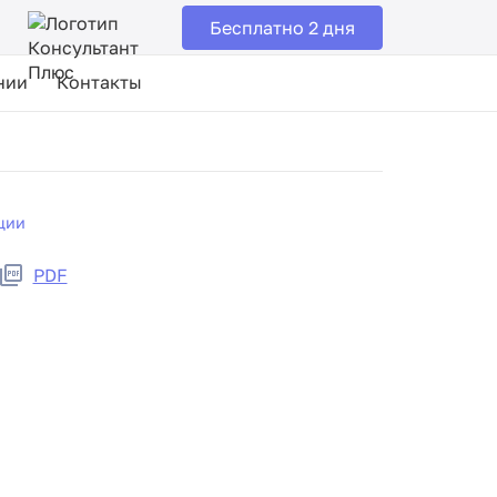
Бесплатно 2 дня
нии
Контакты
ции
PDF