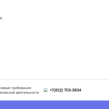
х.
зовые требования
+7(812) 703-3834
зопасной деятельности