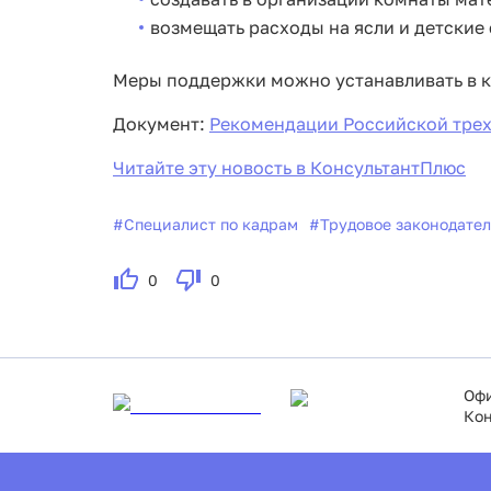
возмещать расходы на ясли и детские 
Меры поддержки можно устанавливать в к
Документ:
Рекомендации Российской трехс
Читайте эту новость в КонсультантПлюс
#
Специалист по кадрам
#
Трудовое законодател
0
0
Офи
Кон