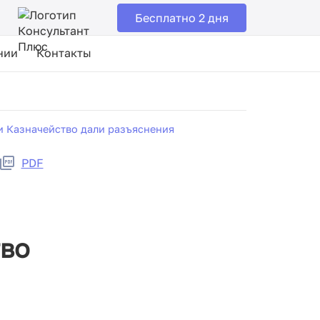
Бесплатно 2 дня
нии
Контакты
и Казначейство дали разъяснения
PDF
тво