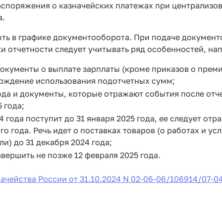
аспоряжения о казначейских платежах при централизо
а.
ть в графике документооборота. При подаче документ
и отчетности следует учитывать ряд особенностей, на
документы о выплате зарплаты (кроме приказов о преми
верждение использования подотчетных сумм;
ода и документы, которые отражают события после отч
 года;
 года поступит до 31 января 2025 года, ее следует отра
 года. Речь идет о поставках товаров (о работах и усл
и) до 31 декабря 2024 года;
вершить не позже 12 февраля 2025 года.
чейства России от 31.10.2024 N 02-06-06/106914/07-0