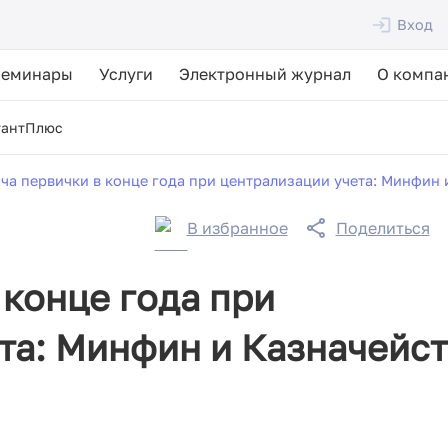
Вход
Семинары
Услуги
Электронный журнал
О компа
тантПлюс
ча первички в конце года при централизации учета: Минфин 
В избранное
Поделиться
 конце года при
та: Минфин и Казначейс