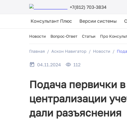
+7(812) 703-3834
Консультант Плюс
Версии системы
Новости
Вопрос-Ответ
Статьи
Про Консуль
Главная
Аскон Навигатор
Новости
Пода
04.11.2024
112
Подача первички в
централизации уче
дали разъяснения