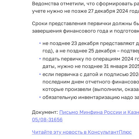
Ведомства отметили, что сформировать р
учете нужно не позже 27 декабря 2024 год
Сроки представления первички должны бы
завершения финансового года и подготовк
не позднее 23 декабря представляют 
год), а не позднее 25 декабря – подт
подать первичку по операциям 2024 г
даты, нужно не позднее 31 января 2025
если первичка с датой и подписью 2024
последним днем отчетного финансового
которые произвели (выполнили, оказал
обязательную инвентаризацию надо за
Документ:
Письмо Минфина России и Казна
05/08-31656
Читайте эту новость в КонсультантПлюс