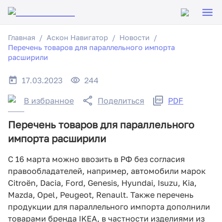
Главная
Аскон Навигатор
Новости
Перечень товаров для параллельного импорта
расширили
17.03.2023
244
В избранное
Поделиться
PDF
Перечень товаров для параллельного
импорта расширили
С 16 марта можно ввозить в РФ без согласия
правообладателей, например, автомобили марок
Citroёn, Dacia, Ford, Genesis, Hyundai, Isuzu, Kia,
Mazda, Opel, Peugeot, Renault. Также перечень
продукции для параллельного импорта дополнили
товарами бренда IKEA, в частности изделиями из