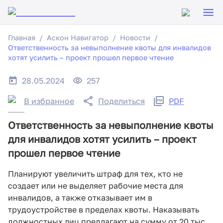
Главная
Аскон Навигатор
Новости
Ответственность за невыполнение квоты для инвалидов
хотят усилить – проект прошел первое чтение
28.05.2024
257
В избранное
Поделиться
PDF
Ответственность за невыполнение квоты
для инвалидов хотят усилить – проект
прошел первое чтение
Планируют увеличить штраф для тех, кто не
создает или не выделяет рабочие места для
инвалидов, а также отказывает им в
трудоустройстве в пределах квоты. Наказывать
должностных лиц предлагают на сумму от 20 тыс.