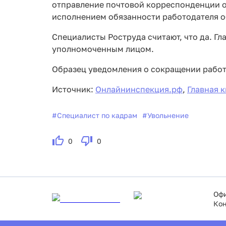
отправление почтовой корреспонденции от
исполнением обязанности работодателя 
Специалисты Роструда считают, что да. Г
уполномоченным лицом.
Образец уведомления о сокращении работ
Источник:
Онлайнинспекция.рф
,
Главная к
#
Специалист по кадрам
#
Увольнение
0
0
Офи
Кон