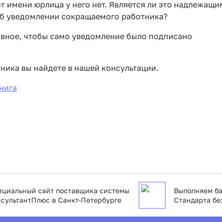
 имени юрлица у него нет. Является ли это надлежащи
об уведомлении сокращаемого работника?
лавное, чтобы само уведомление было подписано
ника вы найдете в нашей консультации.
нига
циальный сайт поставщика системы
Выполняем ба
сультантПлюс в Санкт-Петербурге
Стандарта бе