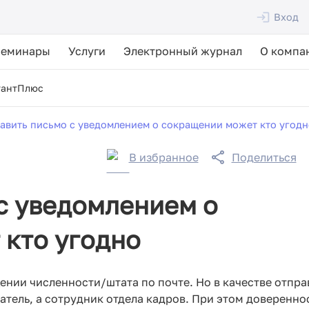
Вход
Семинары
Услуги
Электронный журнал
О компа
тантПлюс
авить письмо с уведомлением о сокращении может кто угодн
В избранное
Поделиться
с уведомлением о
 кто угодно
нии численности/штата по почте. Но в качестве отпра
атель, а сотрудник отдела кадров. При этом доверенно