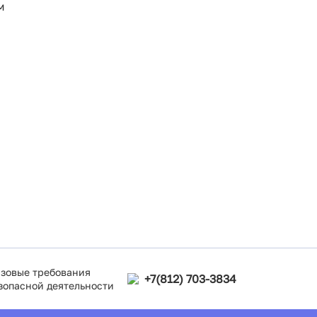
м
зовые требования
+7(812) 703-3834
зопасной деятельности