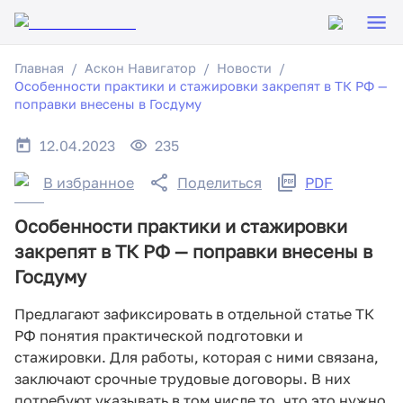
Главная
Аскон Навигатор
Новости
Особенности практики и стажировки закрепят в ТК РФ —
поправки внесены в Госдуму
12.04.2023
235
В избранное
Поделиться
PDF
Особенности практики и стажировки
закрепят в ТК РФ — поправки внесены в
Госдуму
Предлагают зафиксировать в отдельной статье ТК
РФ понятия практической подготовки и
стажировки. Для работы, которая с ними связана,
заключают срочные трудовые договоры. В них
потребуют указывать в том числе то, что это нужно