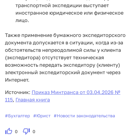
транспортной экспедиции выступает
иностранное юридическое или физическое
лицо.
Также применение бумажного экспедиторского
документа допускается в ситуации, когда из-за
обстоятельств непреодолимой силы у клиента
(экспедитора) отсутствует техническая
возможность передать экспедитору (клиенту)
электронный экспедиторский документ через
Интернет.
Источник:
Приказ Минтранса от 03.04.2026 №
115
,
Главная книга
#
Бухгалтер
#
Юрист
#
Новости законодательства
0
0