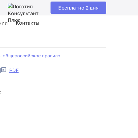
Бесплатно 2 дня
нии
Контакты
ть общероссийское правило
PDF
с