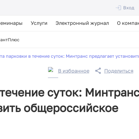
Вход
Семинары
Услуги
Электронный журнал
О компа
тантПлюс
та парковки в течение суток: Минтранс предлагает установи
В избранное
Поделиться
 течение суток: Минтран
вить общероссийское