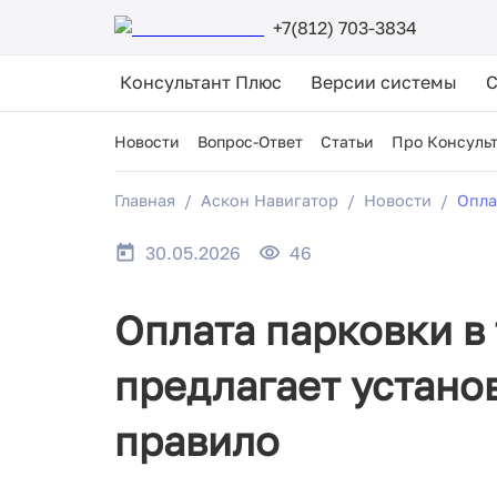
+7(812) 703-3834
Консультант Плюс
Версии системы
Новости
Вопрос-Ответ
Статьи
Про Консуль
Главная
Аскон Навигатор
Новости
Опла
30.05.2026
46
Оплата парковки в
предлагает устано
правило