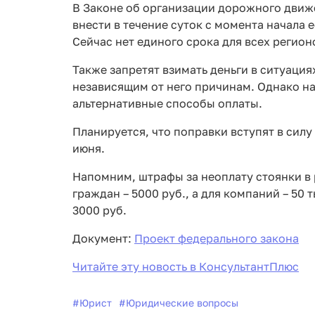
В Законе об организации дорожного движе
внести в течение суток с момента начала е
Сейчас нет единого срока для всех регион
Также запретят взимать деньги в ситуация
независящим от него причинам. Однако на
альтернативные способы оплаты.
Планируется, что поправки вступят в силу
июня.
Напомним, штрафы за неоплату стоянки в 
граждан – 5000 руб., а для компаний – 50 
3000 руб.
Документ:
Проект федерального закона
Читайте эту новость в КонсультантПлюс
#
Юрист
#
Юридические вопросы