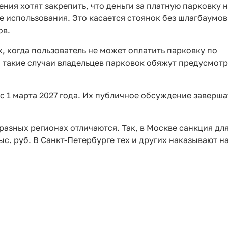
ния хотят закрепить, что деньги за платную парковку 
е использования. Это касается стоянок без шлагбаумов 
ов.
х, когда пользователь не может оплатить парковку по
 такие случаи владельцев парковок обяжут предусмотр
 с 1 марта 2027 года. Их публичное обсуждение заверша
разных регионах отличаются. Так, в Москве санкция дл
тыс. руб. В Санкт-Петербурге тех и других наказывают н