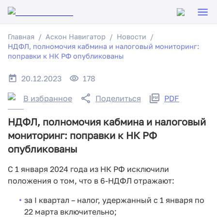
Главная
Аскон Навигатор
Новости
НДФЛ, полномочия кабмина и налоговый мониторинг:
поправки к НК РФ опубликованы
20.12.2023
178
В избранное
Поделиться
PDF
НДФЛ, полномочия кабмина и налоговый
мониторинг: поправки к НК РФ
опубликованы
С 1 января 2024 года из НК РФ исключили
положения о том, что в 6-НДФЛ отражают:
за I квартал – налог, удержанный с 1 января по
22 марта включительно;