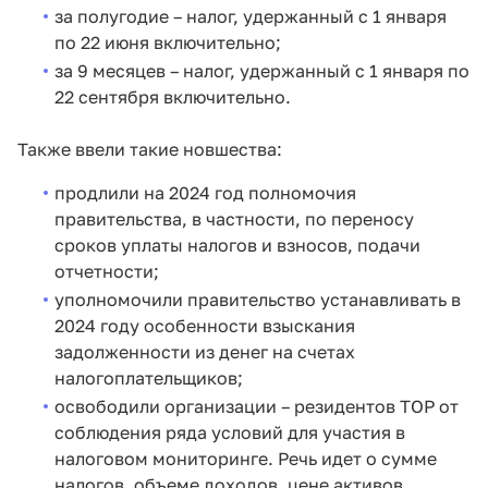
за полугодие – налог, удержанный с 1 января
по 22 июня включительно;
за 9 месяцев – налог, удержанный с 1 января по
22 сентября включительно.
Также ввели такие новшества:
продлили на 2024 год полномочия
правительства, в частности, по переносу
сроков уплаты налогов и взносов, подачи
отчетности;
уполномочили правительство устанавливать в
2024 году особенности взыскания
задолженности из денег на счетах
налогоплательщиков;
освободили организации – резидентов ТОР от
соблюдения ряда условий для участия в
налоговом мониторинге. Речь идет о сумме
налогов, объеме доходов, цене активов.