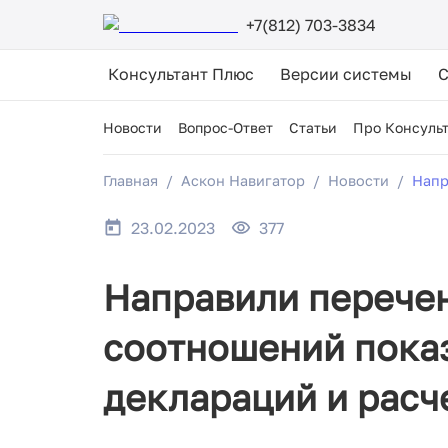
+7(812) 703-3834
Консультант Плюс
Версии системы
Новости
Вопрос-Ответ
Статьи
Про Консуль
Главная
Аскон Навигатор
Новости
Напр
23.02.2023
377
Направили перече
соотношений пока
деклараций и расч