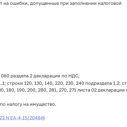
т на ошибки, допущенные при заполнении налоговой
:
а 060 раздела 2 декларации по НДС;
1; строки 120, 130, 140, 220, 230, 240 подраздела 1.2; с
0, 180, 190, 200, 280, 281, 270, 271 листа 02 декларации 
 по налогу на имущество.
23 N ЕА-4-15/2048@