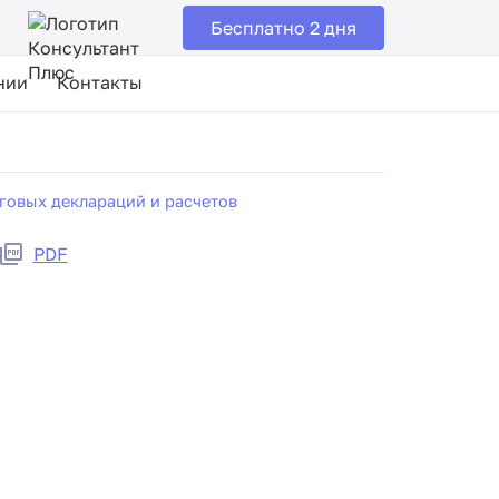
Бесплатно 2 дня
нии
Контакты
говых деклараций и расчетов
PDF