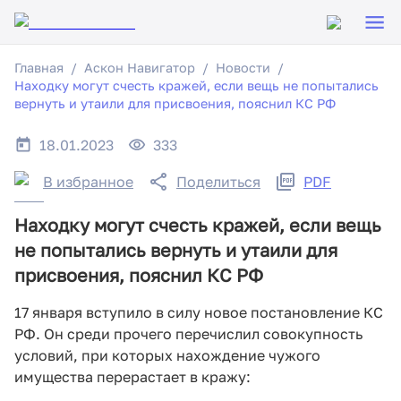
Главная
Аскон Навигатор
Новости
Находку могут счесть кражей, если вещь не попытались
вернуть и утаили для присвоения, пояснил КС РФ
18.01.2023
333
В избранное
Поделиться
PDF
Находку могут счесть кражей, если вещь
не попытались вернуть и утаили для
присвоения, пояснил КС РФ
17 января вступило в силу новое постановление КС
РФ. Он среди прочего перечислил совокупность
условий, при которых нахождение чужого
имущества перерастает в кражу: