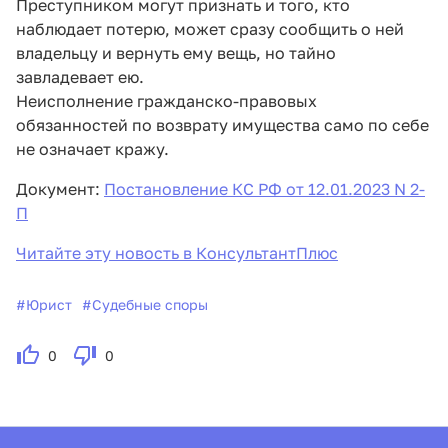
Преступником могут признать и того, кто
наблюдает потерю, может сразу сообщить о ней
владельцу и вернуть ему вещь, но тайно
завладевает ею.
Неисполнение гражданско-правовых
обязанностей по возврату имущества само по себе
не означает кражу.
Документ:
Постановление КС РФ от 12.01.2023 N 2-
П
Читайте эту новость в КонсультантПлюс
#
Юрист
#
Судебные споры
0
0