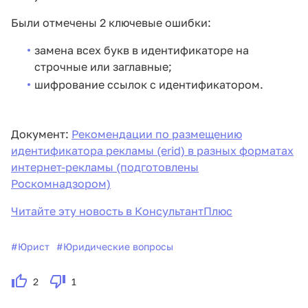
Были отмечены 2 ключевые ошибки:
замена всех букв в идентификаторе на
строчные или заглавные;
шифрование ссылок с идентификатором.
Документ:
Рекомендации по размещению
идентификатора рекламы (erid) в разных форматах
интернет-рекламы (подготовлены
Роскомнадзором)
Читайте эту новость в КонсультантПлюс
#
Юрист
#
Юридические вопросы
2
1