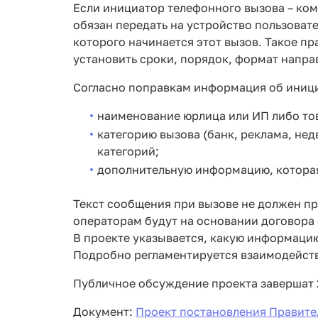
Если инициатор телефонного вызова – ком
обязан передать на устройство пользовател
которого начинается этот вызов. Такое пр
установить сроки, порядок, формат направ
Согласно поправкам информация об иници
наименование юрлица или ИП либо то
категорию вызова (банк, реклама, нед
категорий;
дополнительную информацию, которая
Текст сообщения при вызове не должен п
операторам будут на основании договора
В проекте указывается, какую информаци
Подробно регламентируется взаимодейств
Публичное обсуждение проекта завершат 2
Документ:
Проект постановления Правите