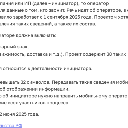
пания или ИП (далее – инициатор), то оператор
я данные о том, кто звонит. Речь идет об операторе, в 
авило заработает с 1 сентября 2025 года. Проектом хот
ления таких сведений, а также их состав.
аторе должна включать:
варный знак;
вижимость, доставка и т.д.). Проект содержит 38 таких
 относится к деятельности инициатора.
ревышать 32 символов. Передавать такие сведения моб
 об отображении информации.
ю об инициаторе нужно направить мобильному операто
ие всех участников процесса.
 июня 2025 года.
льства РФ