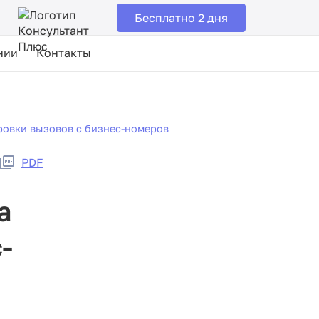
Бесплатно 2 дня
нии
Контакты
ровки вызовов с бизнес-номеров
PDF
а
-