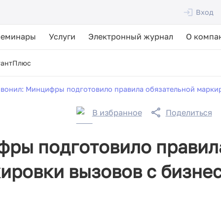
Вход
Семинары
Услуги
Электронный журнал
О компа
тантПлюс
звонил: Минцифры подготовило правила обязательной марки
В избранное
Поделиться
фры подготовило правил
ировки вызовов с бизнес