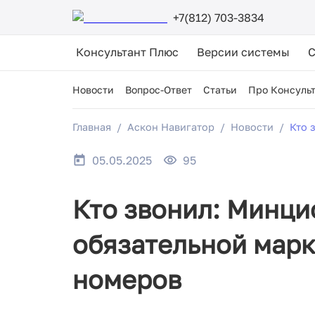
+7(812) 703-3834
Консультант Плюс
Версии системы
Новости
Вопрос-Ответ
Статьи
Про Консуль
Главная
Аскон Навигатор
Новости
Кто 
05.05.2025
95
Кто звонил: Минци
обязательной марк
номеров