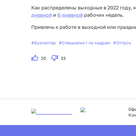
Как распределены выходные в 2022 году,
дневной
и
6-дневной
рабочих недель.
Привлечь к работе в выходной или празд
#
Бухгалтер
#
Специалист по кадрам
#
Отпуск
20
33
Офи
Кон