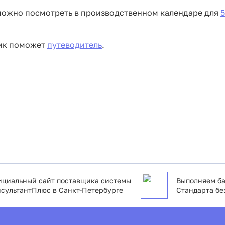
 можно посмотреть в производственном календаре для
5
ник поможет
путеводитель
.
циальный сайт поставщика системы
Выполняем ба
сультантПлюс в Санкт-Петербурге
Стандарта бе