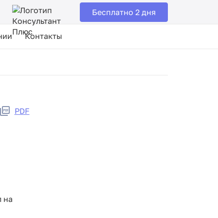
Бесплатно 2 дня
нии
Контакты
PDF
л на