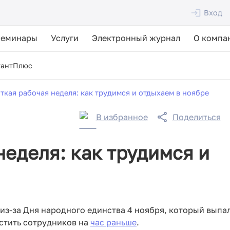
Вход
Семинары
Услуги
Электронный журнал
О компа
тантПлюс
ткая рабочая неделя: как трудимся и отдыхаем в ноябре
В избранное
Поделиться
неделя: как трудимся и
из-за Дня народного единства 4 ноября, который выпа
устить сотрудников на
час раньше
.