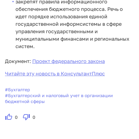
закрепят правила информационного
обеспечения бюджетного процесса. Речь о
идет порядке использования единой
государственной информсистемы в сфере
управления государственными и
муниципальными финансами и региональных
систем.
Документ:
Проект федерального закона
Читайте эту новость в КонсультантПлюс
#
Бухгалтер
#
Бухгалтерский и налоговый учет в организации
бюджетной сферы
0
0