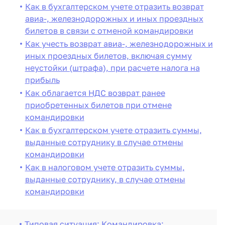
Как в бухгалтерском учете отразить возврат
авиа-, железнодорожных и иных проездных
билетов в связи с отменой командировки
Как учесть возврат авиа-, железнодорожных и
иных проездных билетов, включая сумму
неустойки (штрафа), при расчете налога на
прибыль
Как облагается НДС возврат ранее
приобретенных билетов при отмене
командировки
Как в бухгалтерском учете отразить суммы,
выданные сотруднику в случае отмены
командировки
Как в налоговом учете отразить суммы,
выданные сотруднику, в случае отмены
командировки
Типовая ситуация: Командировка: