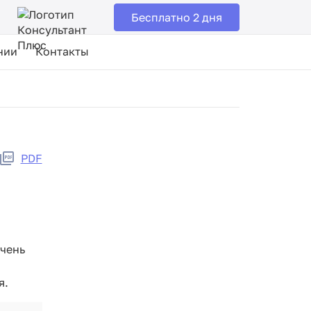
Бесплатно 2 дня
нии
Контакты
PDF
ечень
я.