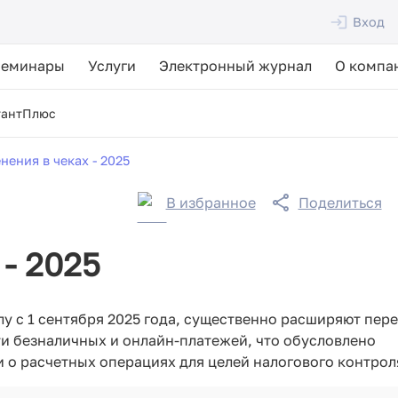
Вход
Семинары
Услуги
Электронный журнал
О компа
тантПлюс
нения в чеках - 2025
В избранное
Поделиться
- 2025
у с 1 сентября 2025 года, существенно расширяют пер
ти безналичных и онлайн-платежей, что обусловлено
о расчетных операциях для целей налогового контрол