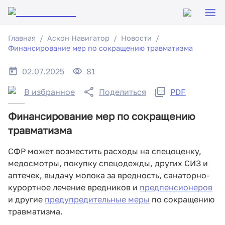
Главная
Аскон Навигатор
Новости
Финансирование мер по сокращению травматизма
02.07.2025
81
В избранное
Поделиться
PDF
Финансирование мер по сокращению
травматизма
СФР может возместить расходы на спецоценку,
медосмотры, покупку спецодежды, других СИЗ и
аптечек, выдачу молока за вредность, санаторно-
курортное лечение вредников и
предпенсионеров
и другие
предупредительные меры
по сокращению
травматизма.