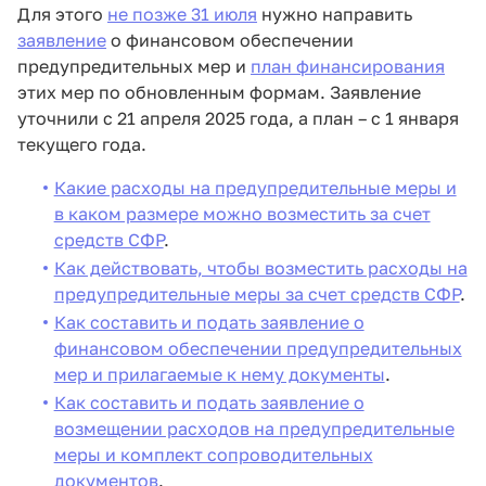
Для этого
не позже 31 июля
нужно направить
заявление
о финансовом обеспечении
предупредительных мер и
план финансирования
этих мер по обновленным формам. Заявление
уточнили с 21 апреля 2025 года, а план – с 1 января
текущего года.
Какие расходы на предупредительные меры и
в каком размере можно возместить за счет
средств СФР
.
Как действовать, чтобы возместить расходы на
предупредительные меры за счет средств СФР
.
Как составить и подать заявление о
финансовом обеспечении предупредительных
мер и прилагаемые к нему документы
.
Как составить и подать заявление о
возмещении расходов на предупредительные
меры и комплект сопроводительных
документов
.