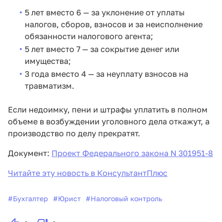
5 лет вместо 6 — за уклонение от уплаты
налогов, сборов, взносов и за неисполнение
обязанности налогового агента;
5 лет вместо 7 — за сокрытие денег или
имущества;
3 года вместо 4 — за неуплату взносов на
травматизм.
Если недоимку, пени и штрафы уплатить в полном
объеме в возбуждении уголовного дела откажут, а
производство по делу прекратят.
Документ:
Проект Федерального закона N 301951-8
Читайте эту новость в КонсультантПлюс
#
Бухгалтер
#
Юрист
#
Налоговый контроль