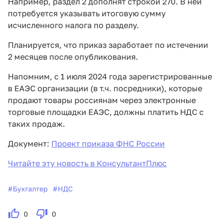
Например, раздел 2 дополнят строкой 270. В ней
потребуется указывать итоговую сумму
исчисленного налога по разделу.
Планируется, что приказ заработает по истечении
2 месяцев после опубликования.
Напомним, с 1 июля 2024 года зарегистрированные
в ЕАЭС организации (в т.ч. посредники), которые
продают товары россиянам через электронные
торговые площадки ЕАЭС, должны платить НДС с
таких продаж.
Документ:
Проект приказа ФНС России
Читайте эту новость в КонсультантПлюс
#
Бухгалтер
#
НДС
0
0